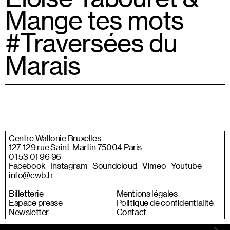
Mange tes mots
#Traversées du
Marais
Centre Wallonie Bruxelles
127-129 rue Saint-Martin 75004 Paris
01 53 01 96 96
Facebook
Instagram
Soundcloud
Vimeo
Youtube
info@cwb.fr
Billetterie
Mentions légales
Espace presse
Politique de confidentialité
Newsletter
Contact