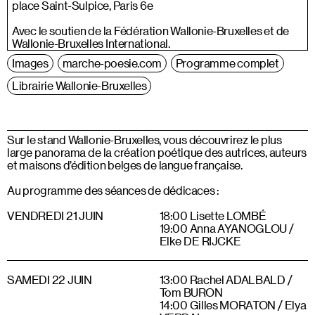
place Saint-Sulpice, Paris 6e
Avec le soutien de la Fédération Wallonie-Bruxelles et de
Wallonie-Bruxelles International.
Images
marche-poesie.com
Programme complet
Librairie Wallonie-Bruxelles
Sur le stand Wallonie-Bruxelles, vous découvrirez le plus
large panorama de la création poétique des autrices, auteurs
et maisons d’édition belges de langue française.
Au programme des séances de dédicaces :
VENDREDI 21 JUIN
18:00 Lisette LOMBÉ
19:00 Anna AYANOGLOU /
Elke DE RIJCKE
SAMEDI 22 JUIN
13:00 Rachel ADALBALD /
Tom BURON
14:00 Gilles MORATON / Elya