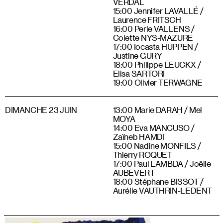
VERDAL
15:00 Jennifer LAVALLÉ /
Laurence FRITSCH
16:00 Perle VALLENS /
Colette NYS-MAZURE
17:00 Iocasta HUPPEN /
Justine GURY
18:00 Philippe LEUCKX /
Elisa SARTORI
19:00 Olivier TERWAGNE
DIMANCHE 23 JUIN
13:00 Marie DARAH / Mel
MOYA
14:00 Eva MANCUSO /
Zaïneb HAMDI
15:00 Nadine MONFILS /
Thierry ROQUET
17:00 Paul LAMBDA / Joëlle
AUBEVERT
18:00 Stéphane BISSOT /
Aurélie VAUTHRIN-LEDENT