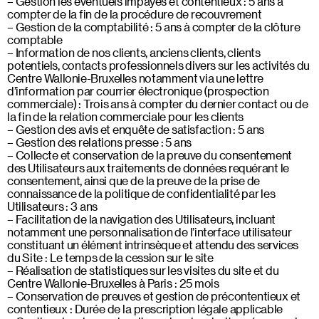
Gestion les éventuels impayés et contentieux : 5 ans à
compter de la fin de la procédure de recouvrement
Gestion de la comptabilité : 5 ans à compter de la clôture
comptable
Information de nos clients, anciens clients, clients
potentiels, contacts professionnels divers sur les activités du
Centre Wallonie-Bruxelles notamment via une lettre
d’information par courrier électronique (prospection
commerciale) : Trois ans à compter du dernier contact ou de
la fin de la relation commerciale pour les clients
Gestion des avis et enquête de satisfaction : 5 ans
Gestion des relations presse : 5 ans
Collecte et conservation de la preuve du consentement
des Utilisateurs aux traitements de données requérant le
consentement, ainsi que de la preuve de la prise de
connaissance de la politique de confidentialité par les
Utilisateurs : 3 ans
Facilitation de la navigation des Utilisateurs, incluant
notamment une personnalisation de l’interface utilisateur
constituant un élément intrinsèque et attendu des services
du Site : Le temps de la cession sur le site
Réalisation de statistiques sur les visites du site et du
Centre Wallonie-Bruxelles à Paris : 25 mois
Conservation de preuves et gestion de précontentieux et
contentieux : Durée de la prescription légale applicable