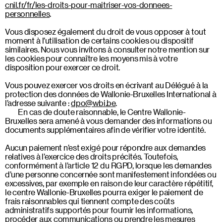
cnil.fr/fr/les-droits-pour-maitriser-vos-donnees-
personnelles
.
Vous disposez également du droit de vous opposer à tout
moment à l’utilisation de certains cookies ou dispositif
similaires. Nous vous invitons à consulter notre mention sur
les cookies pour connaître les moyens mis à votre
disposition pour exercer ce droit.
Vous pouvez exercer vos droits en écrivant au Délégué à la
protection des données de Wallonie-Bruxelles International à
l’adresse suivante :
dpo@wbi.be
.
En cas de doute raisonnable, le Centre Wallonie-
Bruxelles sera amené à vous demander des informations ou
documents supplémentaires afin de vérifier votre identité.
Aucun paiement n’est exigé pour répondre aux demandes
relatives à l’exercice des droits précités. Toutefois,
conformément à l’article 12 du RGPD, lorsque les demandes
d’une personne concernée sont manifestement infondées ou
excessives, par exemple en raison de leur caractère répétitif,
le centre Wallonie-Bruxelles pourra exiger le paiement de
frais raisonnables qui tiennent compte des coûts
administratifs supportés pour fournir les informations,
procéder aux communications ou prendre les mesures