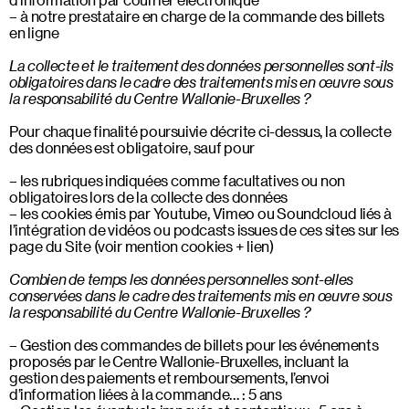
à notre prestataire en charge de la commande des billets
en ligne
La collecte et le traitement des données personnelles sont-ils
obligatoires dans le cadre des traitements mis en œuvre sous
la responsabilité du Centre Wallonie-Bruxelles ?
Pour chaque finalité poursuivie décrite ci-dessus, la collecte
des données est obligatoire, sauf pour
les rubriques indiquées comme facultatives ou non
obligatoires lors de la collecte des données
les cookies émis par Youtube, Vimeo ou Soundcloud liés à
l’intégration de vidéos ou podcasts issues de ces sites sur les
page du Site (voir mention cookies + lien)
Combien de temps les données personnelles sont-elles
conservées dans le cadre des traitements mis en œuvre sous
la responsabilité du Centre Wallonie-Bruxelles ?
Gestion des commandes de billets pour les événements
proposés par le Centre Wallonie-Bruxelles, incluant la
gestion des paiements et remboursements, l’envoi
d’information liées à la commande… : 5 ans