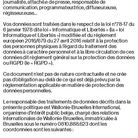
journaliste, attaché.e de presse, responsable de
communication, programmateur.trice, diffuseur.euse,
régisseur.euse…
Vos données sont traitées dans le respect de la loi n°78-17 du
6 janvier 1978 dite loi « Informatique et Libertés » (la « loi
Informatique et Libertés ») modifiée et du règlement
européen 2016/679 du 27 avril 2016 relatif à la protection
des personnes physiques à l’égard du traitement des
données à caractère personnel et à la libre circulation de ces
données dit règlement général sur la protection des données
ou RGPD (le « RGPD »).
Ce document n’est pas de nature contractuelle et ne crée
pas d’obligation au-delà de ce qui est déjà prévu par la
réglementation applicable en matière de protection des
données personnelles.
Le responsable des traitements de données décrits dans la
présente politique est Wallonie-Bruxelles International,
organisme d’intérêt public belge, chargé des relations
internationales de Wallonie-Bruxelles, immatriculée à
Bruxelles sous le numéro 0810.888.623 dont les
coordonnées sont les suivantes :