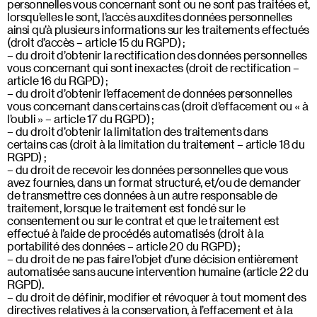
personnelles vous concernant sont ou ne sont pas traitées et,
lorsqu’elles le sont, l’accès auxdites données personnelles
ainsi qu’à plusieurs informations sur les traitements effectués
(droit d’accès – article 15 du RGPD) ;
du droit d’obtenir la rectification des données personnelles
vous concernant qui sont inexactes (droit de rectification –
article 16 du RGPD) ;
du droit d’obtenir l’effacement de données personnelles
vous concernant dans certains cas (droit d’effacement ou « à
l’oubli » – article 17 du RGPD) ;
du droit d’obtenir la limitation des traitements dans
certains cas (droit à la limitation du traitement – article 18 du
RGPD) ;
du droit de recevoir les données personnelles que vous
avez fournies, dans un format structuré, et/ou de demander
de transmettre ces données à un autre responsable de
traitement, lorsque le traitement est fondé sur le
consentement ou sur le contrat et que le traitement est
effectué à l’aide de procédés automatisés (droit à la
portabilité des données – article 20 du RGPD) ;
du droit de ne pas faire l’objet d’une décision entièrement
automatisée sans aucune intervention humaine (article 22 du
RGPD).
du droit de définir, modifier et révoquer à tout moment des
directives relatives à la conservation, à l’effacement et à la