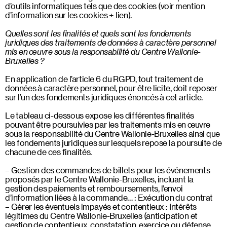
d’outils informatiques tels que des cookies (voir mention
d’information sur les cookies + lien).
Quelles sont les finalités et quels sont les fondements
juridiques des traitements de données à caractère personnel
mis en œuvre sous la responsabilité du Centre Wallonie-
Bruxelles ?
En application de l’article 6 du RGPD, tout traitement de
données à caractère personnel, pour être licite, doit reposer
sur l’un des fondements juridiques énoncés à cet article.
Le tableau ci-dessous expose les différentes finalités
pouvant être poursuivies par les traitements mis en œuvre
sous la responsabilité du Centre Wallonie-Bruxelles ainsi que
les fondements juridiques sur lesquels repose la poursuite de
chacune de ces finalités.
Gestion des commandes de billets pour les événements
proposés par le Centre Wallonie-Bruxelles, incluant la
gestion des paiements et remboursements, l’envoi
d’information liées à la commande… : Exécution du contrat
Gérer les éventuels impayés et contentieux : Intérêts
légitimes du Centre Wallonie-Bruxelles (anticipation et
gestion de contentieux, constatation, exercice ou défense