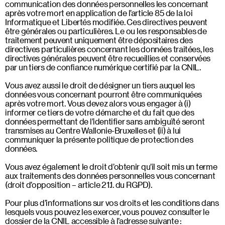
communication des données personnelles les concernant
après votre mort en application de l’article 85 de la loi
Informatique et Libertés modifiée. Ces directives peuvent
être générales ou particulières. Le ou les responsables de
traitement peuvent uniquement être dépositaires des
directives particulières concernant les données traitées, les
directives générales peuvent être recueillies et conservées
par un tiers de confiance numérique certifié par la CNIL.
Vous avez aussi le droit de désigner un tiers auquel les
données vous concernant pourront être communiquées
après votre mort. Vous devez alors vous engager à (i)
informer ce tiers de votre démarche et du fait que des
données permettant de l’identifier sans ambiguïté seront
transmises au Centre Wallonie-Bruxelles et (ii) à lui
communiquer la présente politique de protection des
données.
Vous avez également le droit d’obtenir qu’il soit mis un terme
aux traitements des données personnelles vous concernant
(droit d’opposition – article 21.1. du RGPD).
Pour plus d’informations sur vos droits et les conditions dans
lesquels vous pouvez les exercer, vous pouvez consulter le
dossier de la CNIL accessible à l’adresse suivante :