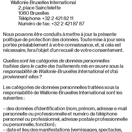
Wallonie-Bruxelles International
2, place Sainctelette
1080 Bruxelles
Téléphone: +32 2 421 82 11
Numéro de fax: +32 2 421 87 87
Nous pouvons être conduits à mettre à jour la présente
politique de protection des données. Toute mise à jour sera
portée préalablement à votre connaissance, et, si cela est
nécessaire, fera l’objet d’un recueil de votre consentement.
Quelles sont les catégories de données personnelles
traitées dans le cadre des traitements mis en œuvre sous la
responsabilité de Wallonie-Bruxelles International et d’où
proviennent-elles ?
Les catégories de données personnelles traitées sous la
responsabilité de Wallonie-Bruxelles International sont les
suivantes :
des données d’identification (nom, prénom, adresse e-mail
personnelle ou professionnelle et numéro de téléphone
personnel ou professionnel, adresse postale professionnelle
ou personnelle, fonction) ;
date et lieu des manifestations (vernissages, spectacles,