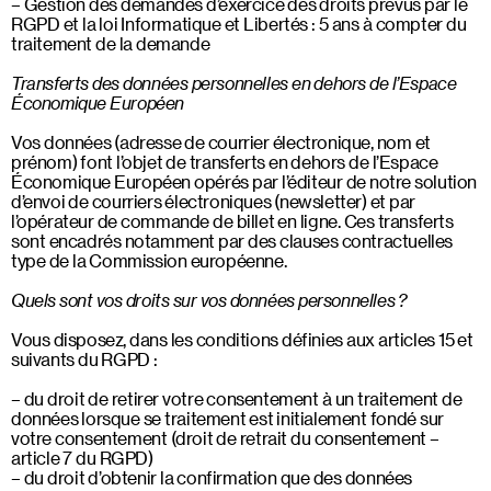
Gestion des demandes d’exercice des droits prévus par le
RGPD et la loi Informatique et Libertés : 5 ans à compter du
traitement de la demande
Transferts des données personnelles en dehors de l’Espace
Économique Européen
Vos données (adresse de courrier électronique, nom et
prénom) font l’objet de transferts en dehors de l’Espace
Économique Européen opérés par l’éditeur de notre solution
d’envoi de courriers électroniques (newsletter) et par
l’opérateur de commande de billet en ligne. Ces transferts
sont encadrés notamment par des clauses contractuelles
type de la Commission européenne.
Quels sont vos droits sur vos données personnelles ?
Vous disposez, dans les conditions définies aux articles 15 et
suivants du RGPD :
du droit de retirer votre consentement à un traitement de
données lorsque se traitement est initialement fondé sur
votre consentement (droit de retrait du consentement –
article 7 du RGPD)
du droit d’obtenir la confirmation que des données