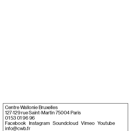
Centre Wallonie Bruxelles
127-129 rue Saint-Martin 75004 Paris
01 53 01 96 96
Facebook
Instagram
Soundcloud
Vimeo
Youtube
info@cwb.fr