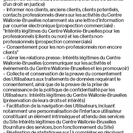
d’un droit en justice)
Informer nos clients, anciens clients, clients potentiels,
contacts professionnels divers sur les activités du Centre
Wallonie-Bruxelles notamment via une lettre d’information
par courrier électronique (prospection commerciale) :
“Intérêts légitimes du Centre Wallonie-Bruxelles pour les
professionnels (clients ou non) et les clients non-
professionnels (prospection commerciale)
Consentement pour les non-professionnels non encore
clients”
Gérer les relations presse : Intérêts légitimes du Centre
Wallonie-Bruxelles (communiquer sur les activités et
événements du Centre Wallonie-Bruxelles et les promouvoir)
Collecte et conservation de la preuve du consentement
des Utilisateurs aux traitements de données requérant le
consentement, ainsi que de la preuve de la prise de
connaissance de la politique de confidentialité par les
Utilisateurs : Intérêts légitimes du Centre Wallonie-Bruxelles
(préservation de leurs droits et intérêts)
Facilitation de la navigation des Utilisateurs, incluant
notamment une personnalisation de l’interface utilisateur
constituant un élément intrinsèque et attendu des services
du Site Intérêts légitimes du Centre Wallonie-Bruxelles
(fourniture des services, bon fonctionnement du Site)
Réalisation de statistiques sur [à compléter en décrivant