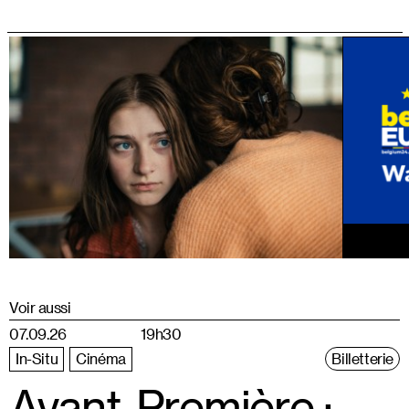
Voir aussi
07.09.26
19h30
In-Situ
Cinéma
Billetterie
Avant-Première :