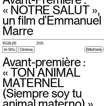
« NOTRE SALUT »,
un film d’Emmanuel
Marre
15.09.26
20h
In-Situ
Cinéma
Billetterie
Avant-première :
« TON ANIMAL
MATERNEL
(Siempre soy tu
animal materno) »,