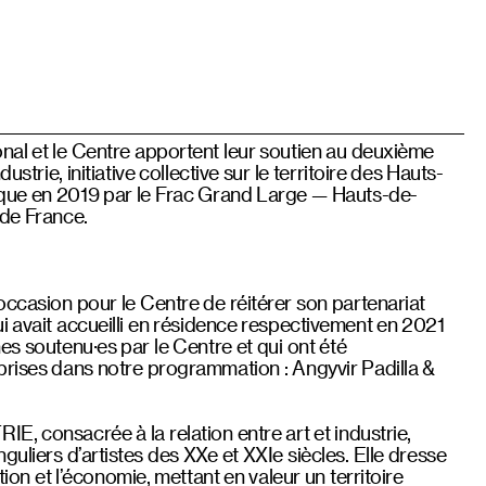
onal et le Centre apportent leur soutien au deuxième
ustrie, initiative collective sur le territoire des Hauts-
que en 2019 par le Frac Grand Large — Hauts-de-
de France.
occasion pour le Centre de réitérer son partenariat
i avait accueilli en résidence respectivement en 2021
es soutenu·es par le Centre et qui ont été
eprises dans notre programmation : Angyvir Padilla &
, consacrée à la relation entre art et industrie,
guliers d’artistes des XXe et XXIe siècles. Elle dresse
tion et l’économie, mettant en valeur un territoire