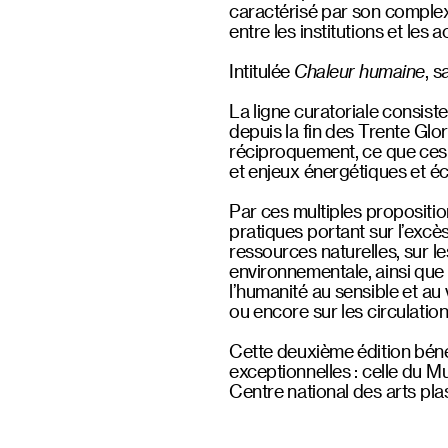
caractérisé par son complexe
entre les institutions et les 
Intitulée
Chaleur humaine
, s
La ligne curatoriale consist
depuis la fin des Trente Glori
réciproquement, ce que ces 
et enjeux énergétiques et éc
Par ces multiples proposition
pratiques portant sur l’exc
ressources naturelles, sur l
environnementale, ainsi que
l’humanité au sensible et au v
ou encore sur les circulatio
Cette deuxième édition béné
exceptionnelles : celle du 
Centre national des arts pla