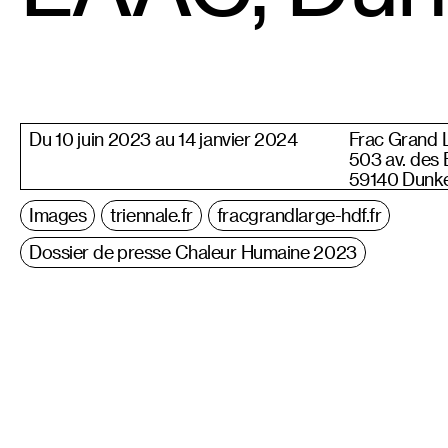
Du 10 juin 2023 au 14 janvier 2024
Frac Grand 
503 av. des 
59140 Dunk
Images
triennale.fr
fracgrandlarge-hdf.fr
Dossier de presse Chaleur Humaine 2023