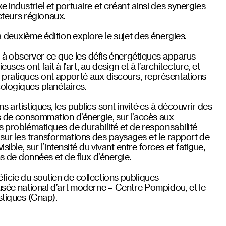
 industriel et portuaire et créant ainsi des synergies
acteurs régionaux.
a deuxième édition explore le sujet des énergies.
e à observer ce que les défis énergétiques apparus
euses ont fait à l’art, au design et à l’architecture, et
pratiques ont apporté aux discours, représentations
ologiques planétaires.
s artistiques, les publics sont invité·es à découvrir des
ès de consommation d’énergie, sur l’accès aux
es problématiques de durabilité et de responsabilité
 sur les transformations des paysages et le rapport de
isible, sur l’intensité du vivant entre forces et fatigue,
ns de données et de flux d’énergie.
ficie du soutien de collections publiques
Musée national d’art moderne – Centre Pompidou, et le
stiques (Cnap).