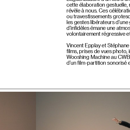
cette élaboration gestuelle,
révèle à nous. Ces célébrat
ou travestissements grotes
les gestes libérateurs d’une
d’infidèles émane une atmo
volontairement régressive et
Vincent Epplay et Stéphane
films, prises de vues photo, i
Wooshing Machine au CWB, il
d’un film-partition sonorisé e