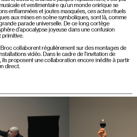
 musicale et vestimentaire qu’un monde onirique se
ions enflammées et joutes masquées, ces actes rituels
ques aux mises en scène symboliques, sont là, comme
 grande parade universelle. De ce long cortège
sphère d’apocalypse joyeuse dans une confusion
 primitive.
 Broc collaborent régulièrement sur des montages de
nstallations vidéo. Dans le cadre de l’invitation de
s proposent une collaboration encore inédite à partir
n direct.