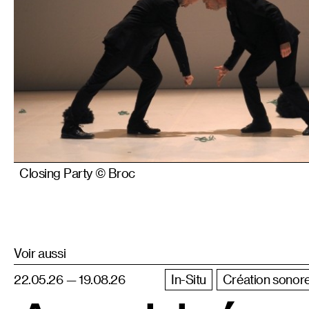
Closing Party © Broc
Voir aussi
22.05.26 — 19.08.26
In-Situ
Création sonor