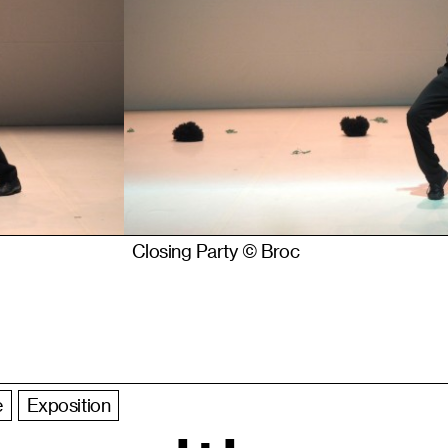
Closing Party © Broc
e
Exposition