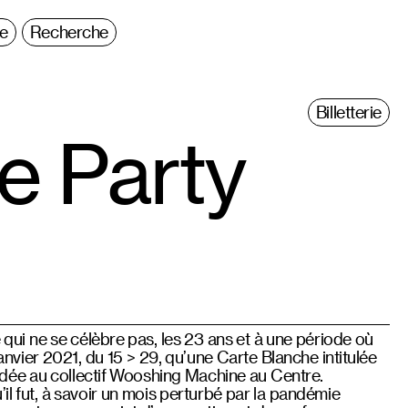
ie
Recherche
Billetterie
e Party
e qui ne se célèbre pas, les 23 ans et à une période où
 janvier 2021, du 15 > 29, qu’une Carte Blanche intitulée
ée au collectif Wooshing Machine au Centre.
il fut, à savoir un mois perturbé par la pandémie