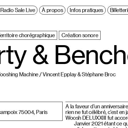
Radio Sale Live
À propos
Infos pratiques
Billetter
erritoire chorégraphique
Création sonore
rty & Bench
Wooshing Machine / Vincent Epplay & Stéphane Broc
A la faveur d’un anniversair
campoix 75004, Paris
rien ne fut célébré, c’est en
Woosh DELUXXIII fut accord
Janvier 2021 étant ce qu’