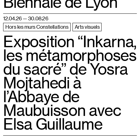
Biennale de Lyon
12.04.26 — 30.08.26
Hors les murs Constellations
Arts visuels
Exposition “Inkarna,
les métamorphoses
du sacré” de Yosra
Mojtahedi à
l’Abbaye de
Maubuisson avec
Elsa Guillaume