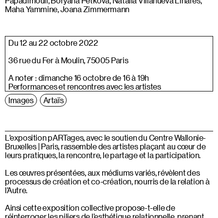
Papadimouli, Boryana Petkova, Natalia Villanueva Linares,
Maha Yammine, Joana Zimmermann
Du 12 au 22 octobre 2022
36 rue du Fer à Moulin, 75005 Paris
A noter : dimanche 16 octobre de 16 à 19h
Performances et rencontres avec les artistes
Images
Artaïs
L’exposition pARTages, avec le soutien du Centre Wallonie-
Bruxelles | Paris, rassemble des artistes plaçant au cœur de
leurs pratiques, la rencontre, le partage et la participation.
Les œuvres présentées, aux médiums variés, révèlent des
processus de création et co-création, nourris de la relation à
l’Autre.
Ainsi cette exposition collective propose-t-elle de
réinterroger les piliers de l’esthétique relationnelle, prenant