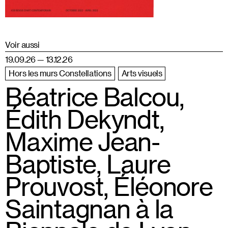
Voir aussi
19.09.26 — 13.12.26
Hors les murs Constellations
Arts visuels
Béatrice Balcou,
Édith Dekyndt,
Maxime Jean-
Baptiste, Laure
Prouvost, Éléonore
Saintagnan à la