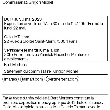
Commissariat: Grigori Michel
Du 17 au 30 mai 2023
Exposition ouverte du 17 au 30 mai de 11h à 19h - Fermé le
lundi 22 mai.
Galerie Talmart
22 Rue du Cloître Saint-Merri, 75004 Paris
Vernissage le mardi 16 mai à 18h
20h : Entretien avec Yannick Haenel : « Peinture et
dévoilement »
Bert Mertens
Statement du commissaire : Grigori Michel
Images
talmart.com
bertmertens.com
Par la force du réel
dédiée à Bert Mertens constitue la
première exposition monographique de l’artiste en France.
Celle-ci se déploiera au sein de la Galerie Talmart, avec le