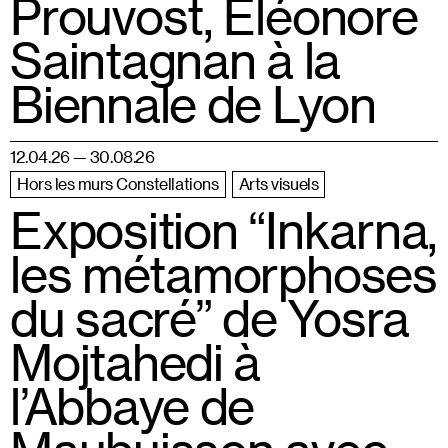
Prouvost, Éléonore
Saintagnan à la
Biennale de Lyon
12.04.26 — 30.08.26
Hors les murs Constellations
Arts visuels
Exposition “Inkarna,
les métamorphoses
du sacré” de Yosra
Mojtahedi à
l’Abbaye de