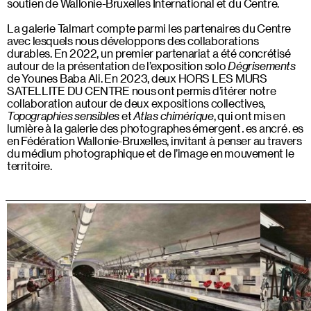
soutien de Wallonie-Bruxelles International et du Centre.
La galerie Talmart compte parmi les partenaires du Centre
avec lesquels nous développons des collaborations
durables. En 2022, un premier partenariat a été concrétisé
autour de la présentation de l’exposition solo
Dégrisements
de Younes Baba Ali. En 2023, deux HORS LES MURS
SATELLITE DU CENTRE nous ont permis d’itérer notre
collaboration autour de deux expositions collectives,
Topographies sensibles
et
Atlas chimérique
, qui ont mis en
lumière à la galerie des photographes émergent․es ancré․es
en Fédération Wallonie-Bruxelles, invitant à penser au travers
du médium photographique et de l’image en mouvement le
territoire.