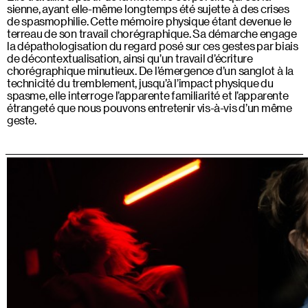
sienne, ayant elle-même longtemps été sujette à des crises
de spasmophilie. Cette mémoire physique étant devenue le
terreau de son travail chorégraphique. Sa démarche engage
la dépathologisation du regard posé sur ces gestes par biais
de décontextualisation, ainsi qu’un travail d’écriture
chorégraphique minutieux. De l’émergence d’un sanglot à la
technicité du tremblement, jusqu’à l’impact physique du
spasme, elle interroge l’apparente familiarité et l’apparente
étrangeté que nous pouvons entretenir vis-à-vis d’un même
geste.