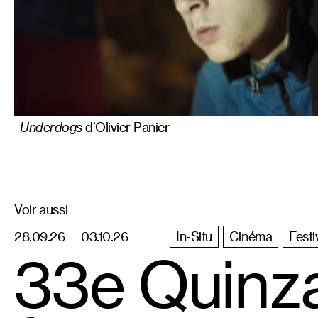
Underdogs
d’Olivier Panier
Voir aussi
28.09.26 — 03.10.26
In-Situ
Cinéma
Festi
33e Quinz