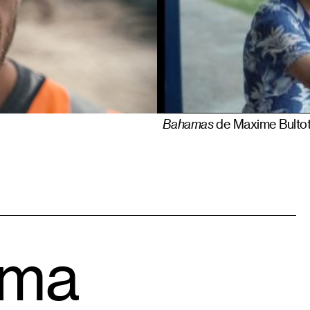
Bahamas
de Maxime Bulto
éma