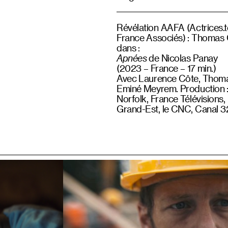
Révélation AAFA (Actrices.t
France Associés) : Thoma
dans :
Apnées
de Nicolas Panay
(2023 – France – 17 min.)
Avec Laurence Côte, Thom
Eminé Meyrem. Production :
Norfolk, France Télévisions,
Grand-Est, le CNC, Canal 3