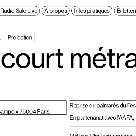
Radio Sale Live
À propos
Infos pratiques
Billetter
a
Projection
 court mét
Reprise du palmarès du Fes
campoix 75004 Paris
En partenariat avec l’AAFA, 
Meilleur Film Francophone :