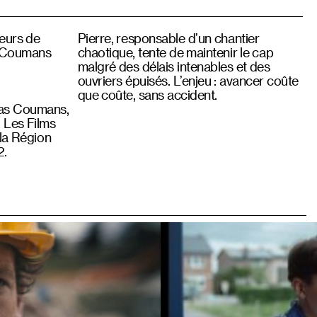
eurs de
Pierre, responsable d’un chantier
s Coumans
chaotique, tente de maintenir le cap
malgré des délais intenables et des
ouvriers épuisés. L’enjeu : avancer coûte
que coûte, sans accident.
as Coumans,
 Les Films
 la Région
2.