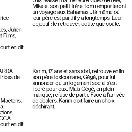
Mike et son petit frère Tom remporteront
un voyage aux Bahamas… là même où
rice
leur père est parti il y a longtemps. Leur
objectif : le retrouver, coûte que coûte.
s, Julien
t Films,
ourt en dit
n ARDA
Karim, 17 ans et sans abri, retrouve enfin
trices de
son père toxicomane, Gégé, pour lui
annoncer qu’un logement social s’est
libéré pour eux. Mais Gégé, en plein
manque, refuse de partir. Face à l’arrivée
 Maetens,
de dealers, Karim doit faire un choix
a.
déchirant.
tions,
u CCA.
ourt en dit