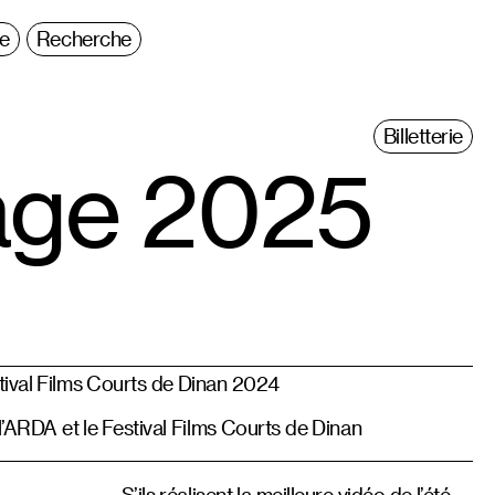
ie
Recherche
Billetterie
rage 2025
tival Films Courts de Dinan 2024
l’ARDA et le Festival Films Courts de Dinan
S’ils réalisent la meilleure vidéo de l’été,