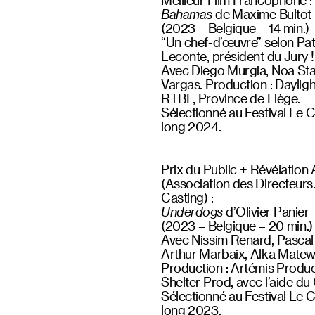
Bahamas
de Maxime Bultot
(2023 – Belgique – 14 min.)
“Un chef-d’œuvre” selon Pat
Leconte, président du Jury !
Avec Diego Murgia, Noa Stae
Vargas. Production : Dayligh
RTBF, Province de Liège.
Sélectionné au Festival Le C
long 2024.
Prix du Public + Révélatio
(Association des Directeurs.
Casting) :
Underdogs
d’Olivier Panier
(2023 – Belgique – 20 min.)
Avec Nissim Renard, Pascal
Arthur Marbaix, Alka Matew
Production : Artémis Produc
Shelter Prod, avec l’aide d
Sélectionné au Festival Le C
long 2023.