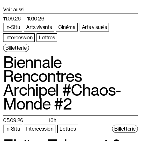
Voir aussi
11.09.26 — 10.10.26
In-Situ
Arts vivants
Cinéma
Arts visuels
Intercession
Lettres
Billetterie
Biennale
Rencontres
Archipel #Chaos-
Monde #2
05.09.26
16h
In-Situ
Intercession
Lettres
Billetterie