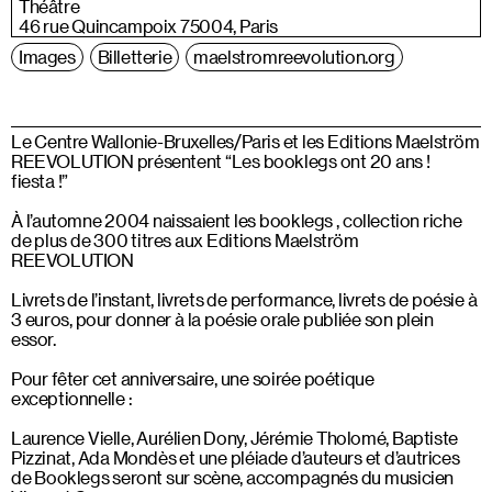
Théâtre
46 rue Quincampoix 75004, Paris
Images
Billetterie
maelstromreevolution.org
Le Centre Wallonie-Bruxelles/Paris et les Editions Maelström
REEVOLUTION présentent “Les booklegs ont 20 ans !
fiesta !”
À l’automne 2004 naissaient les booklegs , collection riche
de plus de 300 titres aux Editions Maelström
REEVOLUTION
Livrets de l’instant, livrets de performance, livrets de poésie à
3 euros, pour donner à la poésie orale publiée son plein
essor.
Pour fêter cet anniversaire, une soirée poétique
exceptionnelle :
Laurence Vielle, Aurélien Dony, Jérémie Tholomé, Baptiste
Pizzinat, Ada Mondès et une pléiade d’auteurs et d’autrices
de Booklegs seront sur scène, accompagnés du musicien