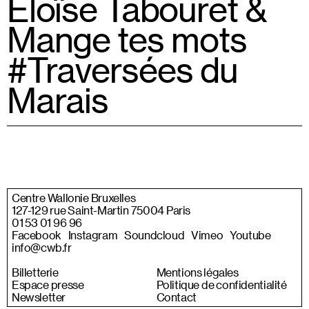
Eloïse Tabouret &
Mange tes mots
#Traversées du
Marais
Centre Wallonie Bruxelles
127-129 rue Saint-Martin 75004 Paris
01 53 01 96 96
Facebook
Instagram
Soundcloud
Vimeo
Youtube
info@cwb.fr
Billetterie
Mentions légales
Espace presse
Politique de confidentialité
Newsletter
Contact