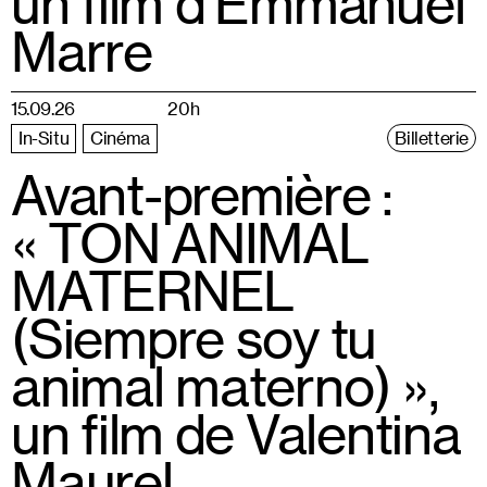
un film d’Emmanuel
Marre
15.09.26
20h
In-Situ
Cinéma
Billetterie
Avant-première :
« TON ANIMAL
MATERNEL
(Siempre soy tu
animal materno) »,
un film de Valentina
Maurel