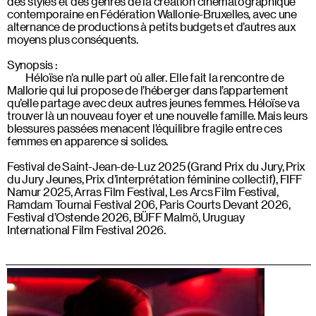
des styles et des genres de la création cinématographique
contemporaine en Fédération Wallonie-Bruxelles, avec une
alternance de productions à petits budgets et d’autres aux
moyens plus conséquents.
Synopsis :
Héloïse n’a nulle part où aller. Elle fait la rencontre de
Mallorie qui lui propose de l’héberger dans l’appartement
qu’elle partage avec deux autres jeunes femmes. Héloïse va
trouver là un nouveau foyer et une nouvelle famille. Mais leurs
blessures passées menacent l’équilibre fragile entre ces
femmes en apparence si solides.
Festival de Saint-Jean-de-Luz 2025 (Grand Prix du Jury, Prix
du Jury Jeunes, Prix d’interprétation féminine collectif), FIFF
Namur 2025, Arras Film Festival, Les Arcs Film Festival,
Ramdam Tournai Festival 206, Paris Courts Devant 2026,
Festival d’Ostende 2026, BÜFF Malmö, Uruguay
International Film Festival 2026.