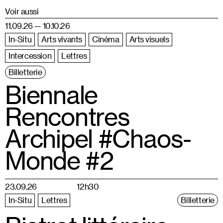
Voir aussi
11.09.26 — 10.10.26
In-Situ
Arts vivants
Cinéma
Arts visuels
Intercession
Lettres
Billetterie
Biennale
Rencontres
Archipel #Chaos-
Monde #2
23.09.26
12h30
In-Situ
Lettres
Billetterie