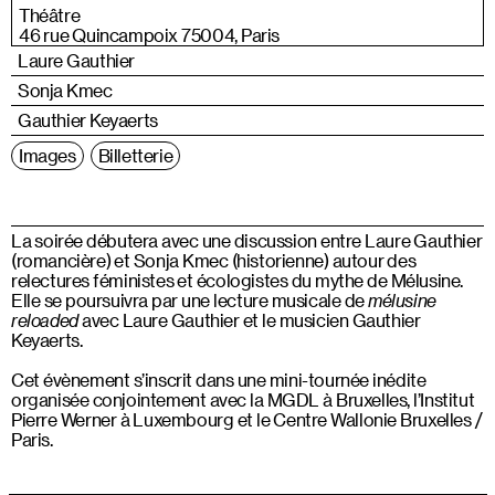
Théâtre
46 rue Quincampoix 75004, Paris
Laure Gauthier
Sonja Kmec
Gauthier Keyaerts
Images
Billetterie
La soirée débutera avec une discussion entre Laure Gauthier
(romancière) et Sonja Kmec (historienne) autour des
relectures féministes et écologistes du mythe de Mélusine.
Elle se poursuivra par une lecture musicale de
mélusine
reloaded
avec Laure Gauthier et le musicien Gauthier
Keyaerts.
Cet évènement s’inscrit dans une mini-tournée inédite
organisée conjointement avec la MGDL à Bruxelles, l’Institut
Pierre Werner à Luxembourg et le Centre Wallonie Bruxelles /
Paris.