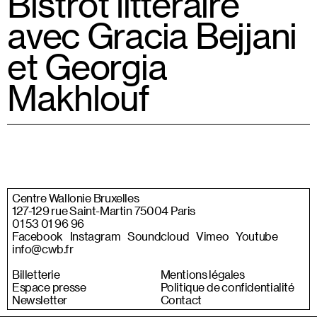
Bistrot littéraire
avec Gracia Bejjani
et Georgia
Makhlouf
Centre Wallonie Bruxelles
127-129 rue Saint-Martin 75004 Paris
01 53 01 96 96
Facebook
Instagram
Soundcloud
Vimeo
Youtube
info@cwb.fr
Billetterie
Mentions légales
Espace presse
Politique de confidentialité
Newsletter
Contact