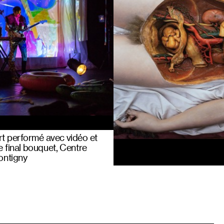
t performé avec vidéo et
he final bouquet, Centre
ontigny