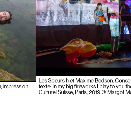
Les Soeurs h et Maxime Bodson, Concer
m, impression
texte: In my big fireworks I play to you t
Culturel Suisse, Paris, 2019 © Margot M