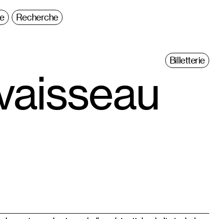
ie
Recherche
Billetterie
vaisseau