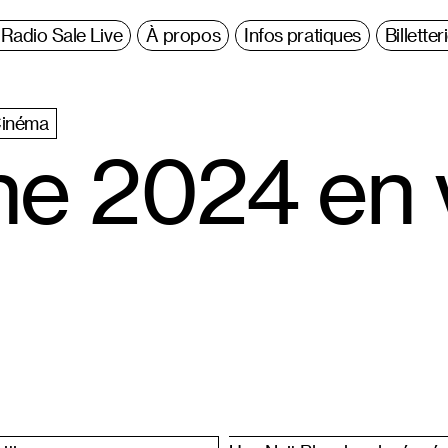
Radio Sale Live
À propos
Infos pratiques
Billetter
inéma
he 2024 en 