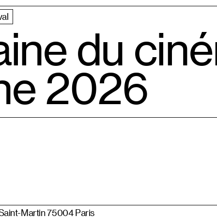
val
aine du cin
ne 2026
 Saint-Martin 75004 Paris