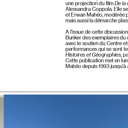
une projection du film
De la 
Alessandra Coppola. Elle ser
et Erwan Mahéo, modérée par
mais aussi la démarche pla
A l’issue de cette discussio
Bunker des exemplaires du c
avec le soutien du Centre e
performances qui se sont te
Histoires et Géographies
, p
Cette publication met en lum
Mahéo depuis 1993 jusqu’à a