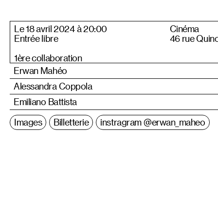
Le 18 avril 2024 à 20:00
Cinéma
Entrée libre
46 rue Quin
1ère collaboration
Erwan Mahéo
Alessandra Coppola
Emiliano Battista
Images
Billetterie
instragram @erwan_maheo