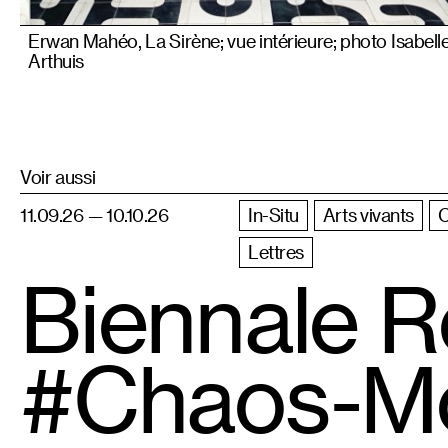
Erwan Mahéo, La Sirène; vue intérieure; photo Isabell
Arthuis
Voir aussi
11.09.26 — 10.10.26
In-Situ
Arts vivants
Lettres
Biennale R
#Chaos-M