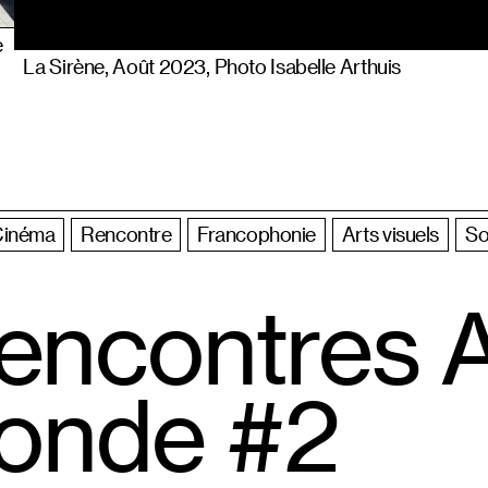
e
La Sirène, Août 2023, Photo Isabelle Arthuis
Cinéma
Rencontre
Francophonie
Arts visuels
So
encontres A
onde #2