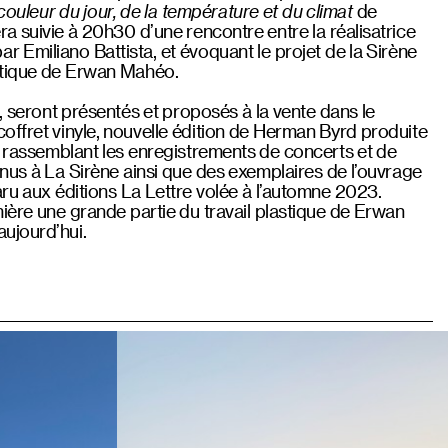
couleur du jour, de la température et du climat
de
a suivie à 20h30 d’une rencontre entre la réalisatrice
 Emiliano Battista, et évoquant le projet de la Sirène
stique de Erwan Mahéo.
n, seront présentés et proposés à la vente dans le
offret vinyle, nouvelle édition de Herman Byrd produite
t rassemblant les enregistrements de concerts et de
nus à La Sirène ainsi que des exemplaires de l’ouvrage
aru aux éditions La Lettre volée à l’automne 2023.
ière une grande partie du travail plastique de Erwan
ujourd’hui.