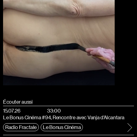
Écouter aussi
15.07.26
33:00
Le Bonus Cinéma #94, Rencontre avec Vanja d’Alcantara
Radio Fractale
Le Bonus Cinéma