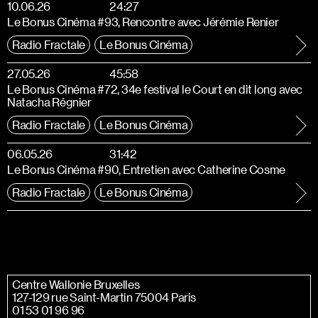
10.06.26
24:27
Le Bonus Cinéma #93, Rencontre avec Jérémie Renier
Radio Fractale
Le Bonus Cinéma
27.05.26
45:58
Le Bonus Cinéma #72, 34e festival le Court en dit long avec
Natacha Régnier
Radio Fractale
Le Bonus Cinéma
06.05.26
31:42
Le Bonus Cinéma #90, Entretien avec Catherine Cosme
Radio Fractale
Le Bonus Cinéma
Centre Wallonie Bruxelles
127-129 rue Saint-Martin 75004 Paris
01 53 01 96 96