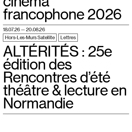
cinéma
francophone 2026
18.07.26 — 20.08.26
Hors-Les-Murs Satellite
Lettres
ALTÉRITÉS : 25e
édition des
Rencontres d’été
théâtre & lecture en
Normandie