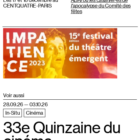
CENTQUATRE-PARIS
l’apocalypse
du Comité des
fêtes
Voir aussi
28.09.26 — 03.10.26
In-Situ
Cinéma
33e Quinzaine du