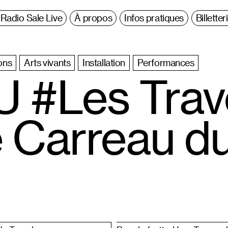
Radio Sale Live
À propos
Infos pratiques
Billetter
ons
Arts vivants
Installation
Performances
 #Les Trav
 Carreau d