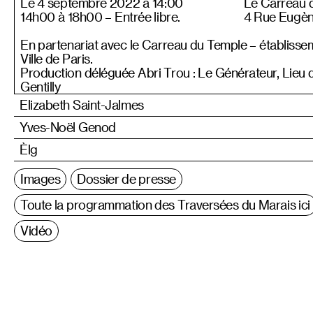
Le 4 septembre 2022 à 14:00
Le Carreau 
14h00 à 18h00 – Entrée libre.
4 Rue Eugèn
En partenariat avec le Carreau du Temple – établisseme
Ville de Paris.
Production déléguée Abri Trou : Le Générateur, Lieu 
Gentilly
Elizabeth Saint-Jalmes
Yves-Noël Genod
Èlg
Images
Dossier de presse
Toute la programmation des Traversées du Marais ici
Vidéo