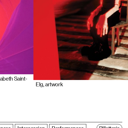
zabeth Saint-
Elg, artwork