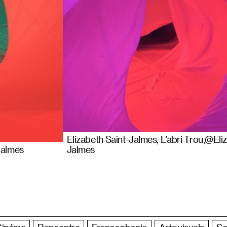
Elizabeth Saint-Jalmes, L’abri Trou,@Eli
Jalmes
Jalmes