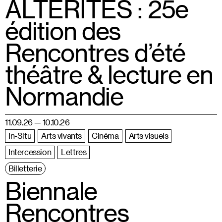
ALTÉRITÉS : 25e
édition des
Rencontres d’été
théâtre & lecture en
Normandie
11.09.26 — 10.10.26
In-Situ
Arts vivants
Cinéma
Arts visuels
Intercession
Lettres
Billetterie
Biennale
Rencontres