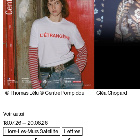
© Thomas Lélu © Centre Pompidou
Cléa Chopard
Voir aussi
18.07.26 — 20.08.26
Hors-Les-Murs Satellite
Lettres