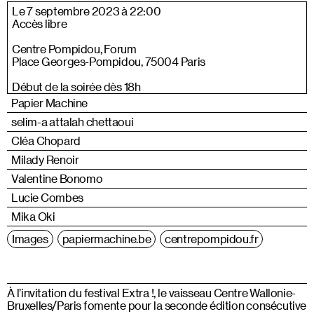
Le 7 septembre 2023 à 22:00
Accès libre
Centre Pompidou, Forum
Place Georges-Pompidou, 75004 Paris
Début de la soirée dès 18h
Papier Machine
selim-a attalah chettaoui
Cléa Chopard
Milady Renoir
Valentine Bonomo
Lucie Combes
Mika Oki
Images
papiermachine.be
centrepompidou.fr
À l’invitation du festival Extra !, le vaisseau Centre Wallonie-
Bruxelles/Paris fomente pour la seconde édition consécutive