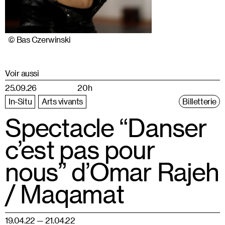
© Bas Czerwinski
Voir aussi
25.09.26
20h
In-Situ
Arts vivants
Billetterie
Spectacle “Danser
c’est pas pour
nous” d’Omar Rajeh
/ Maqamat
19.04.22 — 21.04.22