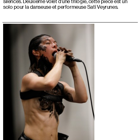
silences. Deuxième volet d’une trilogie, cette pièce est un
solo pour la danseuse et performeuse Sati Veyrunes.