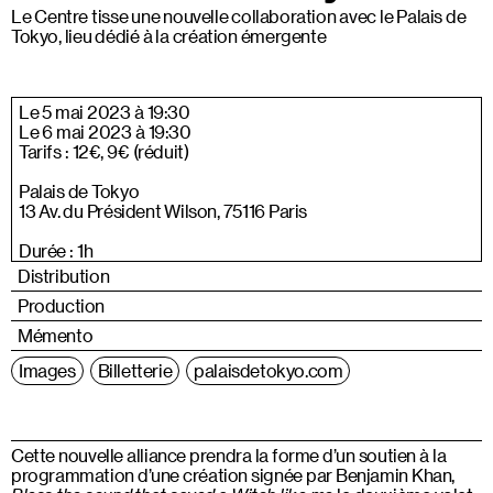
Le Centre tisse une nouvelle collaboration avec le Palais de
Tokyo, lieu dédié à la création émergente
Le 5 mai 2023 à 19:30
Le 6 mai 2023 à 19:30
Tarifs : 12€, 9€ (réduit)
Palais de Tokyo
13 Av. du Président Wilson, 75116 Paris
Durée : 1h
Distribution
Production
Mémento
Images
Billetterie
palaisdetokyo.com
Cette nouvelle alliance prendra la forme d’un soutien à la
programmation d’une création signée par Benjamin Khan,