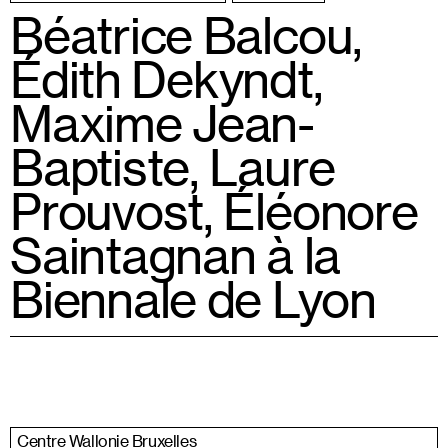
Béatrice Balcou,
Édith Dekyndt,
Maxime Jean-
Baptiste, Laure
Prouvost, Éléonore
Saintagnan à la
Biennale de Lyon
Centre Wallonie Bruxelles