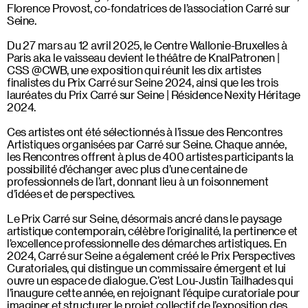
Florence Provost, co-fondatrices de l’association Carré sur
Seine.
Du 27 mars au 12 avril 2025, le Centre Wallonie-Bruxelles à
Paris aka le vaisseau devient le théâtre de KnalPatronen |
CSS @CWB, une exposition qui réunit les dix artistes
finalistes du Prix Carré sur Seine 2024, ainsi que les trois
lauréates du Prix Carré sur Seine | Résidence Nexity Héritage
2024.
Ces artistes ont été sélectionnés à l’issue des Rencontres
Artistiques organisées par Carré sur Seine. Chaque année,
les Rencontres offrent à plus de 400 artistes participants la
possibilité d’échanger avec plus d’une centaine de
professionnels de l’art, donnant lieu à un foisonnement
d’idées et de perspectives.
Le Prix Carré sur Seine, désormais ancré dans le paysage
artistique contemporain, célèbre l’originalité, la pertinence et
l’excellence professionnelle des démarches artistiques. En
2024, Carré sur Seine a également créé le Prix Perspectives
Curatoriales, qui distingue un commissaire émergent et lui
ouvre un espace de dialogue. C’est Lou-Justin Tailhades qui
l’inaugure cette année, en rejoignant l’équipe curatoriale pour
imaginer et structurer le projet collectif de l’exposition des