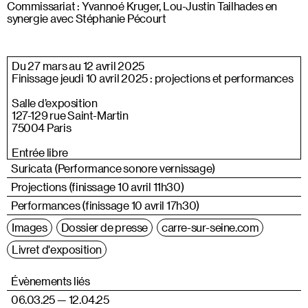
Commissariat : Yvannoé Kruger, Lou-Justin Tailhades en
synergie avec Stéphanie Pécourt
Du 27 mars au 12 avril 2025
Finissage jeudi 10 avril 2025 : projections et performances
Salle d’exposition
127-129 rue Saint-Martin
75004 Paris
Entrée libre
Suricata (Performance sonore vernissage)
Projections (finissage 10 avril 11h30)
Performances (finissage 10 avril 17h30)
Images
Dossier de presse
carre-sur-seine.com
Livret d'exposition
Évènements liés
06.03.25 — 12.04.25