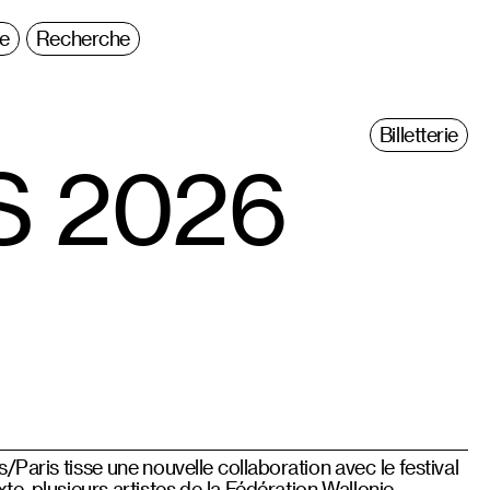
ie
Recherche
Billetterie
S 2026
/Paris tisse une nouvelle collaboration avec le festival
e, plusieurs artistes de la Fédération Wallonie-