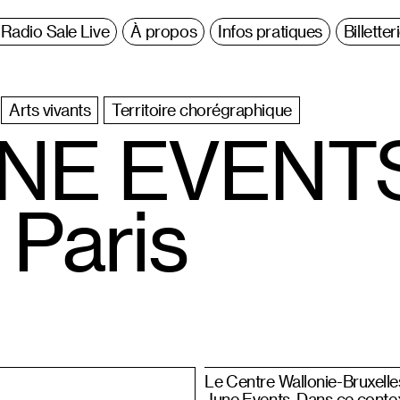
Radio Sale Live
À propos
Infos pratiques
Billetter
Arts vivants
Territoire chorégraphique
JUNE EVENT
 Paris
Le Centre Wallonie-Bruxelles
June Events. Dans ce context