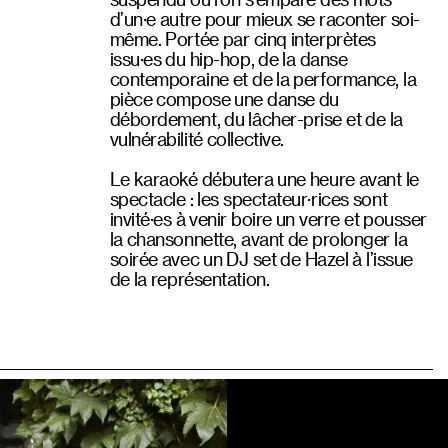
d’un·e autre pour mieux se raconter soi-
même. Portée par cinq interprètes
issu·es du hip-hop, de la danse
contemporaine et de la performance, la
pièce compose une danse du
débordement, du lâcher-prise et de la
vulnérabilité collective.
Le karaoké débutera une heure avant le
spectacle : les spectateur·rices sont
invité·es à venir boire un verre et pousser
la chansonnette, avant de prolonger la
soirée avec un DJ set de Hazel à l’issue
de la représentation.