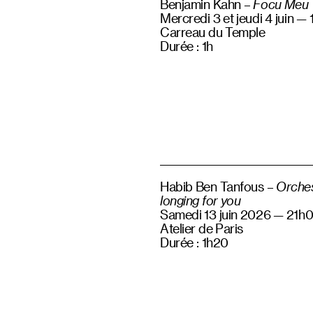
Benjamin Kahn –
Focu Meu
Mercredi 3 et jeudi 4 juin —
Carreau du Temple
Durée : 1h
Habib Ben Tanfous –
Orches
longing for you
Samedi 13 juin 2026 — 21h
Atelier de Paris
Durée : 1h20