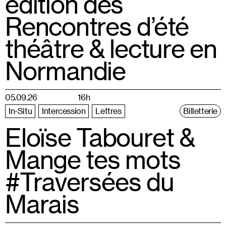
édition des
Rencontres d’été
théâtre & lecture en
Normandie
05.09.26
16h
In-Situ
Intercession
Lettres
Billetterie
Eloïse Tabouret &
Mange tes mots
#Traversées du
Marais