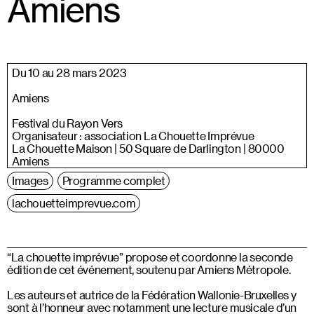
Amiens
Du 10 au 28 mars 2023
Amiens
Festival du Rayon Vers
Organisateur : association La Chouette Imprévue
La Chouette Maison | 50 Square de Darlington | 80000
Amiens
Images
Programme complet
lachouetteimprevue.com
“La chouette imprévue” propose et coordonne la seconde
édition de cet événement, soutenu par Amiens Métropole.
Les auteurs et autrice de la Fédération Wallonie-Bruxelles y
sont à l’honneur avec notamment une lecture musicale d’un