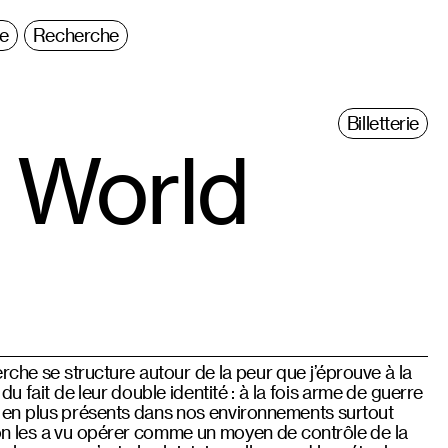
ie
Recherche
Billetterie
 World
che se structure autour de la peur que j’éprouve à la
 fait de leur double identité : à la fois arme de guerre
us en plus présents dans nos environnements surtout
ù on les a vu opérer comme un moyen de contrôle de la