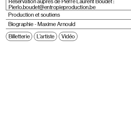
Réservation auprès de Pierre Laurent Boudet :
Pierlo.boudet@entropieproduction.be
Production et soutiens
Biographie - Maxime Arnould
Billetterie
L’artiste
Vidéo