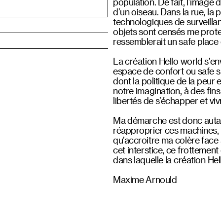
population. De fait, l’image 
d’un oiseau. Dans la rue, la
technologiques de surveilla
objets sont censés me prote
ressemblerait un safe place 
La création Hello world s’e
espace de confort ou safe sp
dont la politique de la peur 
notre imagination, à des fins
libertés de s’échapper et viv
Ma démarche est donc autan
réapproprier ces machines, e
qu’accroitre ma colère face à
cet interstice, ce frottement
dans laquelle la création Hell
Maxime Arnould