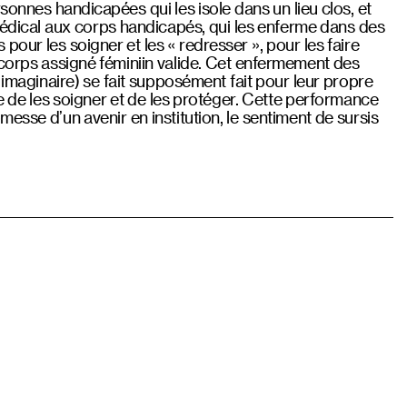
ersonnes handicapées qui les isole dans un lieu clos, et
 médical aux corps handicapés, qui les enferme dans des
pour les soigner et les « redresser », pour les faire
corps assigné féminiin valide. Cet enfermement des
 imaginaire) se fait supposément fait pour leur propre
te de les soigner et de les protéger. Cette performance
esse d’un avenir en institution, le sentiment de sursis