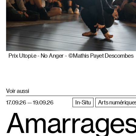
Prix Utopi.e - No Anger - ©Mathis Payet Descombes
Voir aussi
17.09.26 — 19.09.26
In-Situ
Arts numériques
Amarrages