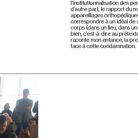
l’institutionnalisation des p
d’autre part, le rapport du
appareillages orthopédiques 
correspondre à un idéal de 
corps (dans un lieu, dans un
bien, c’est-à-dire au prétex
raconte mon enfance, la prom
face à cette condamnation.