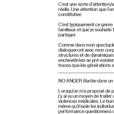
C’est une sorte d’attention/
réelle. Une attention que l’o
constitutive.
C’est typiquement ce genre d’
familiaux et que je souhait
partager.
Comme dans mon spectacle p
dialogueront avec mon corps
structures et de dynamiques f
enchevêtrées se pré-existent
traces que les générations s
NO ANGER
Barbie dans un
Lorsqu’on m’a proposé de pe
j’y ai vu un moyen de traiter
violences médicales. Le bunk
même qu’il isole les individu
performance questionnera do