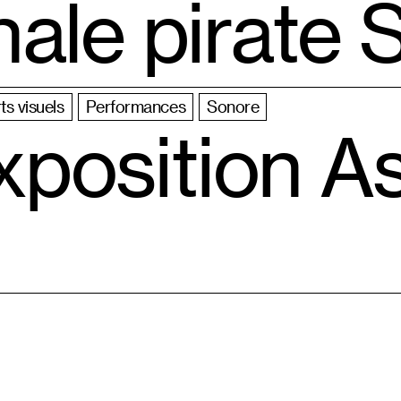
nale pirate
ts visuels
Performances
Sonore
position A