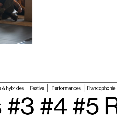
 & hybrides
Festival
Performances
Francophonie
 #3 #4 #5 