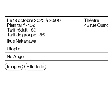
Le 19 octobre 2023 à 20:00
Théâtre
Plein tarif - 10€
46 rue Quin
Tarif réduit - 8€
Tarif de groupe - 5€
Ikue Nakagawa
Utopi·e
No Anger
Images
Billetterie