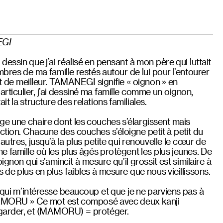
GI
ssin que j’ai réalisé en pensant à mon père qui luttait
bres de ma famille restés autour de lui pour l’entourer
ent de meilleur. TAMANEGI signifie « oignon » en
ticulier, j’ai dessiné ma famille comme un oignon,
t la structure des relations familiales.
e une chaire dont les couches s’élargissent mais
tion. Chacune des couches s’éloigne petit à petit du
autres, jusqu’à la plus petite qui renouvelle le cœur de
 famille où les plus âgés protègent les plus jeunes. De
ignon qui s’amincit à mesure qu’il grossit est similaire à
de plus en plus faibles à mesure que nous vieillissons.
 qui m’intéresse beaucoup et que je ne parviens pas à
MAMORU » Ce mot est composé avec deux kanji
garder, et (MAMORU) = protéger.