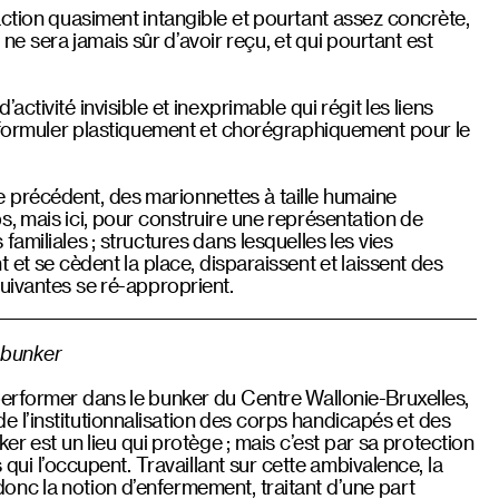
action quasiment intangible et pourtant assez concrète,
n ne sera jamais sûr d’avoir reçu, et qui pourtant est
activité invisible et inexprimable qui régit les liens
e formuler plastiquement et chorégraphiquement pour le
récédent, des marionnettes à taille humaine
, mais ici, pour construire une représentation de
amiliales ; structures dans lesquelles les vies
 et se cèdent la place, disparaissent et laissent des
uivantes se ré-approprient.
 bunker
rformer dans le bunker du Centre Wallonie-Bruxelles,
 de l’institutionnalisation des corps handicapés et des
er est un lieu qui protège ; mais c’est par sa protection
s qui l’occupent. Travaillant sur cette ambivalence, la
nc la notion d’enfermement, traitant d’une part