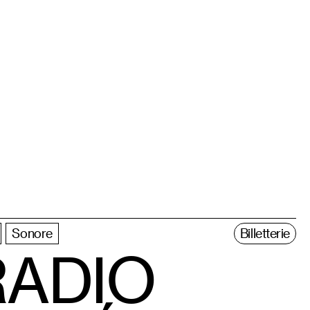
Sonore
Billetterie
RADIO