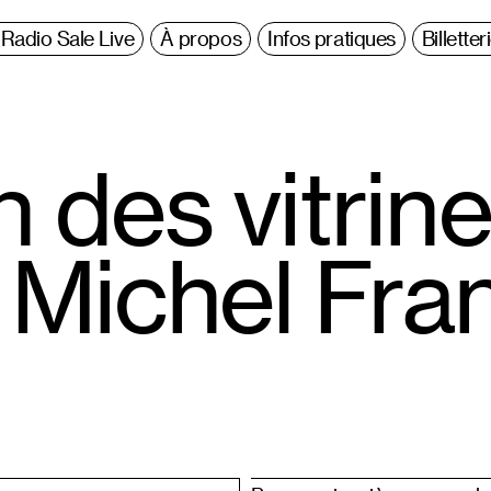
Radio Sale Live
À propos
Infos pratiques
Billetter
 des vitrin
 Michel Fra