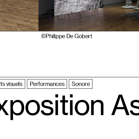
©Philippe De Gobert
ts visuels
Performances
Sonore
position A