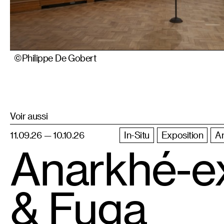
©Philippe De Gobert
Voir aussi
11.09.26 — 10.10.26
In-Situ
Exposition
Ar
Anarkhé-ex
& Fuga