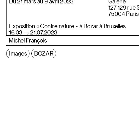
Du 21 mars au 9 avril 2023
Galerie
127-129 rue 
75004 Paris
Exposition « Contre nature » à Bozar à Bruxelles
16.03 → 21.07.2023
Michel François
Images
BOZAR