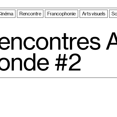
Cinéma
Rencontre
Francophonie
Arts visuels
So
encontres A
onde #2