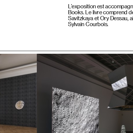
L’exposition est accompagn
Books. Le livre comprend de
Savitzkaya et Ory Dessau, ai
Sylvain Courbois.