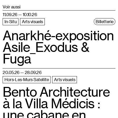
Voir aussi
11.09.26 — 10.10.26
In-Situ
Arts visuels
Billetterie
Anarkhé-exposition
Asile_Exodus &
Fuga
20.05.26 — 28.09.26
Hors-Les-Murs Satellite
Arts visuels
Bento Architecture
à la Villa Médicis :
une cabane en