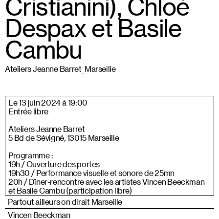
Cristianini), Chloé
Despax et Basile
Cambu
Ateliers Jeanne Barret_Marseille
Le 13 juin 2024 à 19:00
Entrée libre
Ateliers Jeanne Barret
5 Bd de Sévigné, 13015 Marseille
Programme :
19h / Ouverture des portes
19h30 / Performance visuelle et sonore de 25mn
20h / Dîner-rencontre avec les artistes Vincen Beeckman
et Basile Cambu (participation libre)
Partout ailleurs on dirait Marseille
Vincen Beeckman