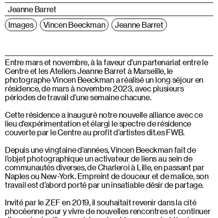
Jeanne Barret
Images
Vincen Beeckman
Jeanne Barret
Entre mars et novembre, à la faveur d’un partenariat entre le
Centre et les Ateliers Jeanne Barret à Marseille, le
photographe Vincen Beeckman a réalisé un long séjour en
résidence, de mars à novembre 2023, avec plusieurs
périodes de travail d’une semaine chacune.
Cette résidence a inauguré notre nouvelle alliance avec ce
lieu d’expérimentation et élargi le spectre de résidence
couverte par le Centre au profit d’artistes dit.es FWB.
Depuis une vingtaine d’années, Vincen Beeckman fait de
l’objet photographique un activateur de liens au sein de
communautés diverses, de Charleroi à Lille, en passant par
Naples ou New-York. Empreint de douceur et de malice, son
travail est d’abord porté par un insatiable désir de partage.
Invité par le ZEF en 2019, il souhaitait revenir dans la cité
phocéenne pour y vivre de nouvelles rencontres et continuer