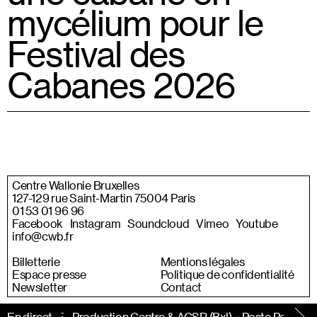
mycélium pour le
Festival des
Cabanes 2026
Centre Wallonie Bruxelles
127-129 rue Saint-Martin 75004 Paris
01 53 01 96 96
Facebook
Instagram
Soundcloud
Vimeo
Youtube
info@cwb.fr
Billetterie
Mentions légales
Espace presse
Politique de confidentialité
Newsletter
Contact
 INEDITE - Production Centre & ACSR (Bxl) « Poste Parking » une
En direct