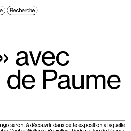
ie
Recherche
» avec
u de Paume
o seront à découvrir dans cette exposition à laquelle
ntre Centre Wallonie-Bruxelles | Paris au Jeu de Paume