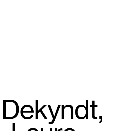
 Dekyndt,