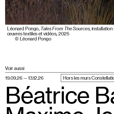
Léonard Pongo,
Tales From The Sources
, installation 
œuvres textiles et vidéos, 2025
© Léonard Pongo
Voir aussi
19.09.26 — 13.12.26
Hors les murs Constellati
Béatrice B