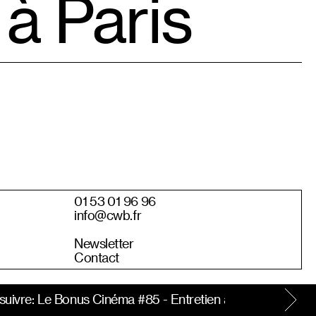
 à Paris
01 53 01 96 96
info@cwb.fr
Newsletter
Contact
ivre: Le Bonus Cinéma #85 - Entretien avec Laurent Miche