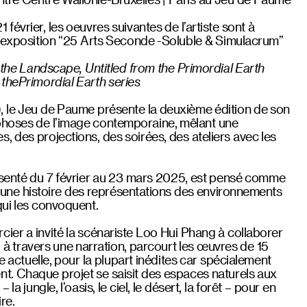
février, les oeuvres suivantes de l’artiste sont à
l’exposition “25 Arts Seconde -Soluble & Simulacrum”
g the Landscape, Untitled from the Primordial Earth
 thePrimordial Earth series
 le Jeu de Paume présente la deuxième édition de son
phoses de l’image contemporaine, mêlant une
, des projections, des soirées, des ateliers avec les
senté du 7 février au 23 mars 2025, est pensé comme
le une histoire des représentations des environnements
qui les convoquent.
ier a invité la scénariste Loo Hui Phang à collaborer
, à travers une narration, parcourt les œuvres de 15
ue actuelle, pour la plupart inédites car spécialement
t. Chaque projet se saisit des espaces naturels aux
a jungle, l’oasis, le ciel, le désert, la forêt – pour en
re.