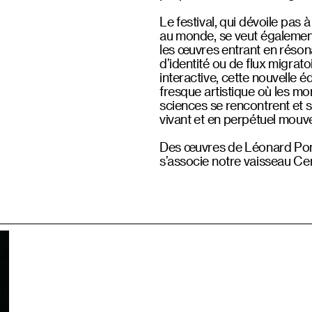
Le festival, qui dévoile pas 
au monde, se veut également
les œuvres entrant en réson
d’identité ou de flux migra
interactive, cette nouvelle é
fresque artistique où les mo
sciences se rencontrent et s
vivant et en perpétuel mouv
Des œuvres de Léonard Pong
s’associe notre vaisseau Ce