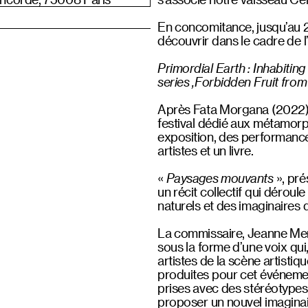
En concomitance, jusqu’au 21 
découvrir dans le cadre de 
Primordial Earth : Inhabitin
series ,Forbidden Fruit from
Après Fata Morgana (2022),
festival dédié aux métamor
exposition, des performances
artistes et un livre.
«
Paysages mouvants
», pré
un récit collectif qui dérou
naturels et des imaginaires 
La commissaire, Jeanne Merc
sous la forme d’une voix qui
artistes de la scène artistiq
produites pour cet événemen
prises avec des stéréotypes – l
proposer un nouvel imaginai