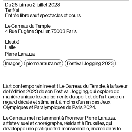
Du 28 juin au 2 juillet 2023
Tarif(s)
Entrée libre sauf spectacles et cours
Le Carreau du Temple
4 Rue Eugène Spuller, 75003 Paris
Lieu(x)
Halle
Pierre Larauza
Images
pierrelarauza.net
Festival Jogging 2023
L’art contemporain investit Le Carreau du Temple, à la faveur
de l’édition 2023 de son Festival Jogging, qui explore de
manière unique les croisements du sport et de l’art, avec un
regard décalé et stimulant, à moins d’un an des Jeux
Olympiques et Paralympiques de Paris 2024.
Le Carreau met notamment à l’honneur Pierre Larauza,
artiste visuel et chorégraphe, résidant à Bruxelles, qui
développe une pratique tridimensionnelle, ancrée dans le