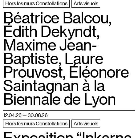
Hors les murs Constellations
Arts visuels
Béatrice Balcou,
Édith Dekyndt,
Maxime Jean-
Baptiste, Laure
Prouvost, Éléonore
Saintagnan à la
Biennale de Lyon
12.04.26 — 30.08.26
Hors les murs Constellations
Arts visuels
Exposition “Inkarna,