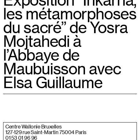
les métamorphoses
du sacré” de Yosra
Mojtahedi à
l’Abbaye de
Maubuisson avec
Elsa Guillaume
Centre Wallonie Bruxelles
127-129 rue Saint-Martin 75004 Paris
01 53 01 96 96