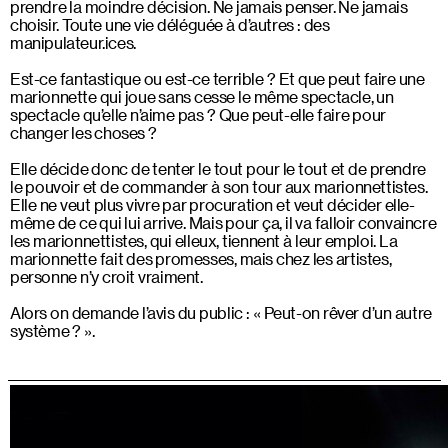
prendre la moindre décision. Ne jamais penser. Ne jamais
choisir. Toute une vie déléguée à d’autres : des
manipulateur.ices.
Est-ce fantastique ou est-ce terrible ? Et que peut faire une
marionnette qui joue sans cesse le même spectacle, un
spectacle qu’elle n’aime pas ? Que peut-elle faire pour
changer les choses ?
Elle décide donc de tenter le tout pour le tout et de prendre
le pouvoir et de commander à son tour aux marionnettistes.
Elle ne veut plus vivre par procuration et veut décider elle-
même de ce qui lui arrive. Mais pour ça, il va falloir convaincre
les marionnettistes, qui elleux, tiennent à leur emploi. La
marionnette fait des promesses, mais chez les artistes,
personne n’y croit vraiment.
Alors on demande l’avis du public : « Peut-on rêver d’un autre
système ? ».