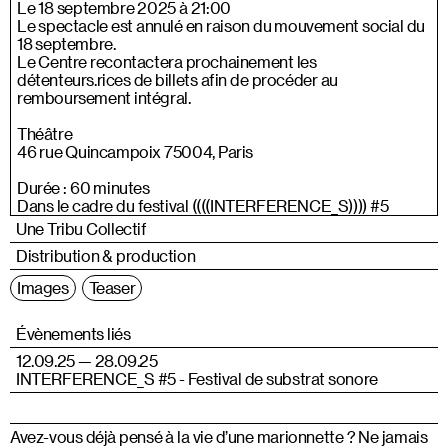
Le 18 septembre 2025 à 21:00
Le spectacle est annulé en raison du mouvement social du
18 septembre.
Le Centre recontactera prochainement les
détenteurs.rices de billets afin de procéder au
remboursement intégral.
Théâtre
46 rue Quincampoix 75004, Paris
Durée : 60 minutes
Dans le cadre du festival ((((INTERFERENCE_S)))) #5
Une Tribu Collectif
Distribution & production
Images
Teaser
Évènements liés
12.09.25 — 28.09.25
INTERFERENCE_S #5 - Festival de substrat sonore
Avez-vous déjà pensé à la vie d’une marionnette ? Ne jamais