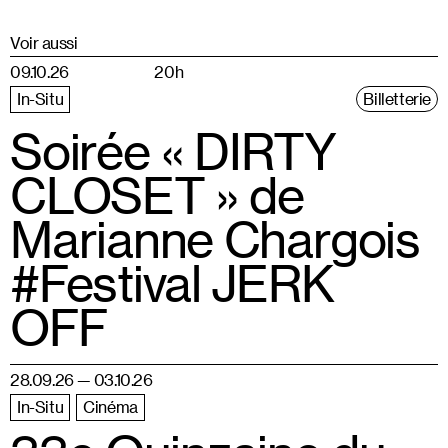
Voir aussi
09.10.26
20h
In-Situ
Billetterie
Soirée « DIRTY
CLOSET » de
Marianne Chargois
#Festival JERK
OFF
28.09.26 — 03.10.26
In-Situ
Cinéma