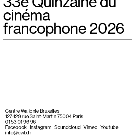
33e Quinzaine du
cinéma
francophone 2026
Centre Wallonie Bruxelles
127-129 rue Saint-Martin 75004 Paris
01 53 01 96 96
Facebook
Instagram
Soundcloud
Vimeo
Youtube
info@cwb.fr