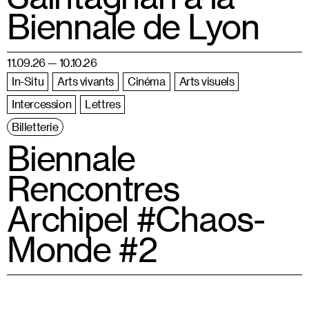
Biennale de Lyon
11.09.26 — 10.10.26
In-Situ
Arts vivants
Cinéma
Arts visuels
Intercession
Lettres
Billetterie
Biennale
Rencontres
Archipel #Chaos-
Monde #2