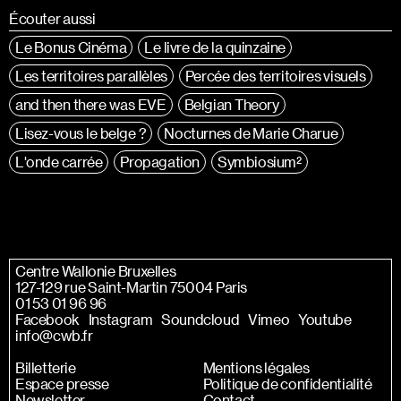
Écouter aussi
Le Bonus Cinéma
Le livre de la quinzaine
Les territoires parallèles
Percée des territoires visuels
and then there was EVE
Belgian Theory
Lisez-vous le belge ?
Nocturnes de Marie Charue
L'onde carrée
Propagation
Symbiosium²
Centre Wallonie Bruxelles
127-129 rue Saint-Martin 75004 Paris
01 53 01 96 96
Facebook
Instagram
Soundcloud
Vimeo
Youtube
info@cwb.fr
Billetterie
Mentions légales
Espace presse
Politique de confidentialité
Newsletter
Contact