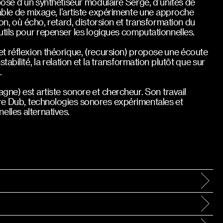
posé d’un synthétiseur modulaire Serge, d’unités de
able de mixage, l’artiste expérimente une approche
n, où écho, retard, distorsion et transformation du
utils pour repenser les logiques computationnelles.
et réflexion théorique, (recursion) propose une écoute
tabilité, la relation et la transformation plutôt que sur
.
agne) est artiste sonore et chercheur. Son travail
re Dub, technologies sonores expérimentales et
elles alternatives.