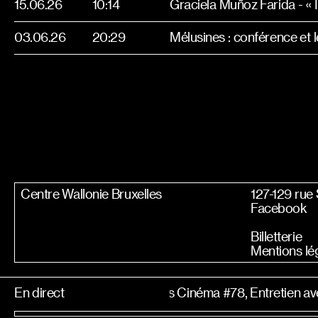
15.06.26
10:14
03.06.26
20:29
Mélusines : conférence et 
Centre Wallonie Bruxelles
127-129 rue
Facebook
Billetterie
Mentions lé
En direct
Le Bonus Cinéma #78, Entretien av