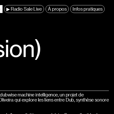
e
▶ Radio Sale Live
À propos
Infos pratiques
sion)
e dubwise machine intelligence, un projet de
iveira qui explore les liens entre Dub, synthèse sonore