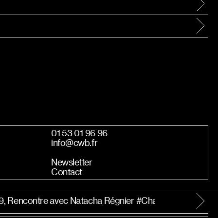
01 53 01 96 96
info@cwb.fr
Newsletter
Contact
9, Rencontre avec Natacha Régnier #Chantal Akerman, p