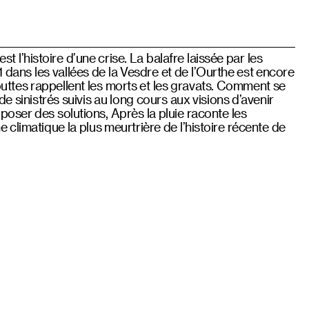
est l’histoire d’une crise. La balafre laissée par les
1 dans les vallées de la Vesdre et de l’Ourthe est encore
gouttes rappellent les morts et les gravats. Comment se
e sinistrés suivis au long cours aux visions d’avenir
oser des solutions, Après la pluie raconte les
 climatique la plus meurtrière de l’histoire récente de