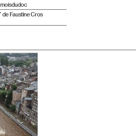
#moisdudoc
” de Faustine Cros