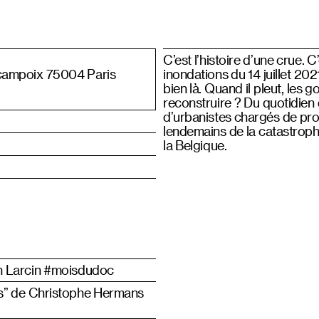
C’est l’histoire d’une crue. C’
campoix 75004 Paris
inondations du 14 juillet 202
bien là. Quand il pleut, les 
reconstruire ? Du quotidien d
d’urbanistes chargés de prop
lendemains de la catastrophe
la Belgique.
am Larcin #moisdudoc
es” de Christophe Hermans