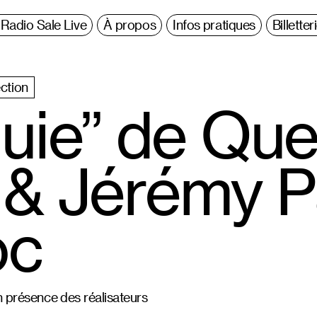
Radio Sale Live
À propos
Infos pratiques
Billetter
ction
luie” de Que
e & Jérémy P
oc
 présence des réalisateurs