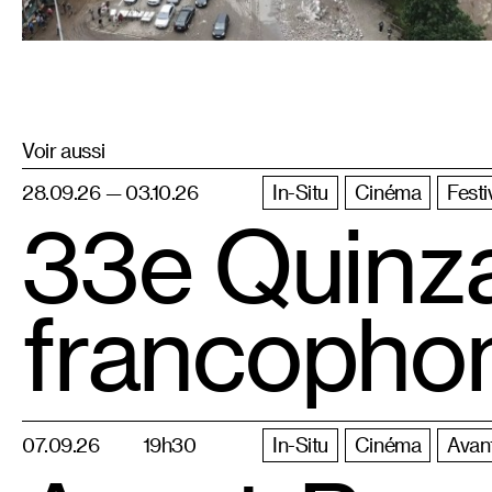
Voir aussi
28.09.26 — 03.10.26
In-Situ
Cinéma
Festi
33e Quinz
francopho
07.09.26
19h30
In-Situ
Cinéma
Avan