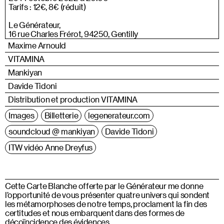
Tarifs : 12€, 8€ (réduit)
Le Générateur,
16 rue Charles Frérot, 94250, Gentilly
Maxime Arnould
VITAMINA
Mankiyan
Davide Tidoni
Distribution et production VITAMINA
Images
Billetterie
legenerateur.com
soundcloud @ mankiyan
Davide Tidoni
ITW vidéo Anne Dreyfus
Cette Carte Blanche offerte par le Générateur me donne
l’opportunité de vous présenter quatre univers qui sondent
les métamorphoses de notre temps, proclament la fin des
certitudes et nous embarquent dans des formes de
décoïncidence des évidences.