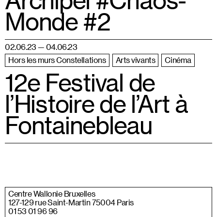
Monde #2
02.06.23 — 04.06.23
Hors les murs Constellations
Arts vivants
Cinéma
12e Festival de
l’Histoire de l’Art à
Fontainebleau
Centre Wallonie Bruxelles
127-129 rue Saint-Martin 75004 Paris
01 53 01 96 96