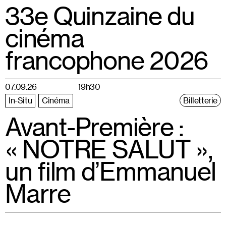
33e Quinzaine du
cinéma
francophone 2026
07.09.26
19h30
In-Situ
Cinéma
Billetterie
Avant-Première :
« NOTRE SALUT »,
un film d’Emmanuel
Marre