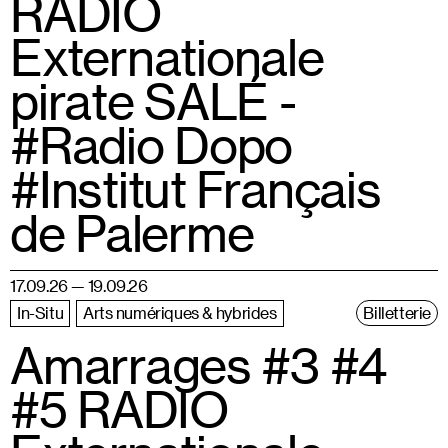
RADIO
Externationale
pirate SALÉ -
#Radio Dopo
#Institut Français
de Palerme
17.09.26 — 19.09.26
In-Situ
Arts numériques & hybrides
Billetterie
Amarrages #3 #4
#5 RADIO