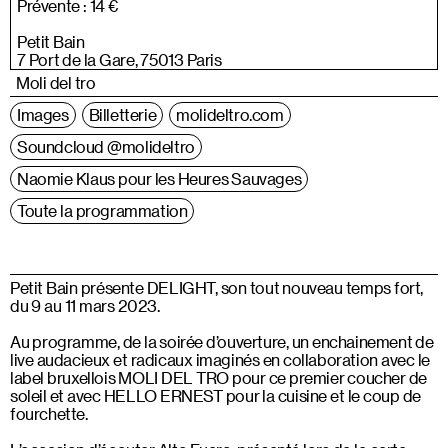
Prévente : 14 €
Petit Bain
7 Port de la Gare, 75013 Paris
Moli del tro
Images
Billetterie
molideltro.com
Soundcloud @molideltro
Naomie Klaus pour les Heures Sauvages
Toute la programmation
Petit Bain présente DELIGHT, son tout nouveau temps fort,
du 9 au 11 mars 2023.
Au programme, de la soirée d’ouverture, un enchainement de
live audacieux et radicaux imaginés en collaboration avec le
label bruxellois MOLI DEL TRO pour ce premier coucher de
soleil et avec HELLO ERNEST pour la cuisine et le coup de
fourchette.