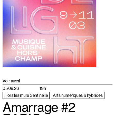
Voir aussi
05.09.26
19h
Hors les murs Sentinelle
Arts numériques & hybrides
Amarrage #2