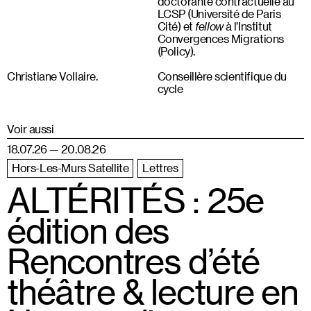
doctorante contractuelle au
LCSP (Université de Paris
Cité) et
fellow
à l’Institut
Convergences Migrations
(Policy).
Christiane Vollaire.
Conseillère scientifique du
cycle
Voir aussi
18.07.26 — 20.08.26
Hors-Les-Murs Satellite
Lettres
ALTÉRITÉS : 25e
édition des
Rencontres d’été
théâtre & lecture en