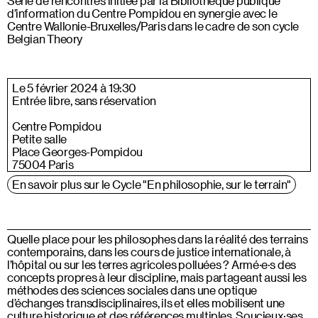
Série de rencontres initiée par la Bibliothèque publique
d’information du Centre Pompidou en synergie avec le
Centre Wallonie-Bruxelles/Paris dans le cadre de son cycle
Belgian Theory
Le 5 février 2024 à 19:30
Entrée libre, sans réservation
Centre Pompidou
Petite salle
Place Georges-Pompidou
75004 Paris
En savoir plus sur le Cycle "En philosophie, sur le terrain"
Quelle place pour les philosophes dans la réalité des terrains
contemporains, dans les cours de justice internationale, à
l’hôpital ou sur les terres agricoles polluées ? Armé·e·s des
concepts propres à leur discipline, mais partageant aussi les
méthodes des sciences sociales dans une optique
d’échanges transdisciplinaires, ils et elles mobilisent une
culture historique et des références multiples. Soucieux·ses