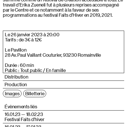
travail d’Erika Zueneli fut à plusieurs reprises accompagné
par le Centre et ce notamment à la faveur de ses
programmations au festival Faits d’Hiver en 2019, 2021.
Le 26 janvier 2023 à 20:00
Tarifs : de 3€ à 12€
Le Pavillon
28 Av. Paul Vaillant Couturier, 93230 Romainville
Durée : 60 min
Public : Tout public / En famille
Distribution
Production
Images
Billetterie
Évènements liés
16.01.23 — 18.02.23
Festival Faits d’hiver
16.01.23 — 17.01.23