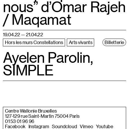
nous” d’Omar Rajeh
/ Maqamat
19.04.22 — 21.04.22
Hors les murs Constellations
Arts vivants
Billetterie
Ayelen Parolin,
SIMPLE
Centre Wallonie Bruxelles
127-129 rue Saint-Martin 75004 Paris
01 53 01 96 96
Facebook
Instagram
Soundcloud
Vimeo
Youtube