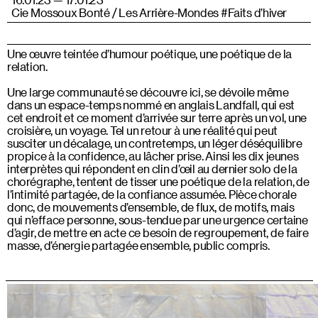
Cie Mossoux Bonté / Les Arrière-Mondes #Faits d’hiver
Une œuvre teintée d’humour poétique, une poétique de la
relation.
Une large communauté se découvre ici, se dévoile même
dans un espace-temps nommé en anglais Landfall, qui est
cet endroit et ce moment d’arrivée sur terre après un vol, une
croisière, un voyage. Tel un retour à une réalité qui peut
susciter un décalage, un contretemps, un léger déséquilibre
propice à la confidence, au lâcher prise. Ainsi les dix jeunes
interprètes qui répondent en clin d’œil au dernier solo de la
chorégraphe, tentent de tisser une poétique de la relation, de
l’intimité partagée, de la confiance assumée. Pièce chorale
donc, de mouvements d’ensemble, de flux, de motifs, mais
qui n’efface personne, sous-tendue par une urgence certaine
d’agir, de mettre en acte ce besoin de regroupement, de faire
masse, d’énergie partagée ensemble, public compris.