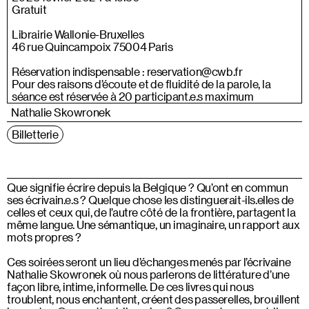
Gratuit
Librairie Wallonie-Bruxelles
46 rue Quincampoix 75004 Paris
Réservation indispensable : reservation@cwb.fr
Pour des raisons d’écoute et de fluidité de la parole, la
séance est réservée à 20 participant.e.s maximum
Nathalie Skowronek
Billetterie
Que signifie écrire depuis la Belgique ? Qu’ont en commun
ses écrivain.e.s ? Quelque chose les distinguerait-ils.elles de
celles et ceux qui, de l’autre côté de la frontière, partagent la
même langue. Une sémantique, un imaginaire, un rapport aux
mots propres ?
Ces soirées seront un lieu d’échanges menés par l’écrivaine
Nathalie Skowronek où nous parlerons de littérature d’une
façon libre, intime, informelle. De ces livres qui nous
troublent, nous enchantent, créent des passerelles, brouillent