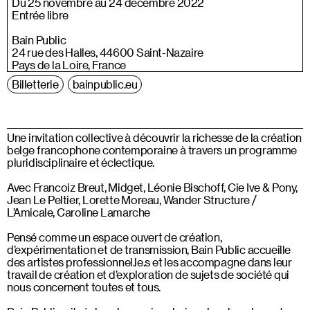
Du 25 novembre au 24 décembre 2022
Entrée libre
Bain Public
24 rue des Halles, 44600 Saint-Nazaire
Pays de la Loire, France
Billetterie
bainpublic.eu
Une invitation collective à découvrir la richesse de la création
belge francophone contemporaine à travers un programme
pluridisciplinaire et éclectique.
Avec Francoiz Breut, Midget, Léonie Bischoff, Cie Ive & Pony,
Jean Le Peltier, Lorette Moreau, Wander Structure /
L’Amicale, Caroline Lamarche
Pensé comme un espace ouvert de création,
d’expérimentation et de transmission, Bain Public accueille
des artistes professionnel.le.s et les accompagne dans leur
travail de création et d’exploration de sujets de société qui
nous concernent toutes et tous.