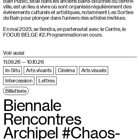
Bain Public, situé dans les anciens bains-douches du centre-
ville, est un lieu à vivre où sont organisés régulièrement des
événements culturels et artistiques, notamment Les Sorties
de Bain pour plonger dans l’univers des artistes invité.es.
En mai 2023, se tiendra, en partenariat avec le Centre, le
FOCUS BELGE #2. Programmation en cours.
Voir aussi
11.09.26 — 10.10.26
In-Situ
Arts vivants
Cinéma
Arts visuels
Intercession
Lettres
Billetterie
Biennale
Rencontres
Archipel #Chaos-