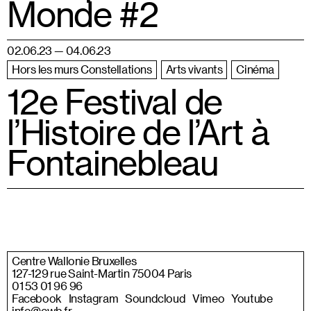
Monde #2
02.06.23 — 04.06.23
Hors les murs Constellations
Arts vivants
Cinéma
12e Festival de
l’Histoire de l’Art à
Fontainebleau
Centre Wallonie Bruxelles
127-129 rue Saint-Martin 75004 Paris
01 53 01 96 96
Facebook
Instagram
Soundcloud
Vimeo
Youtube
info@cwb.fr