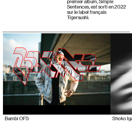
premier album, Simple
Sentences, est sorti en 2022
sur le label français
Tigersushi.
Bambi OFS
Shoko Iga