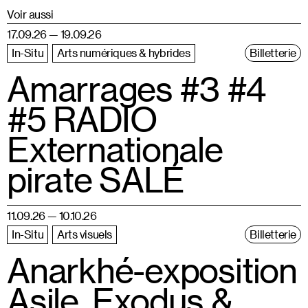
Voir aussi
17.09.26 — 19.09.26
In-Situ
Arts numériques & hybrides
Billetterie
Amarrages #3 #4
#5 RADIO
Externationale
pirate SALÉ
11.09.26 — 10.10.26
In-Situ
Arts visuels
Billetterie
Anarkhé-exposition
Asile_Exodus &