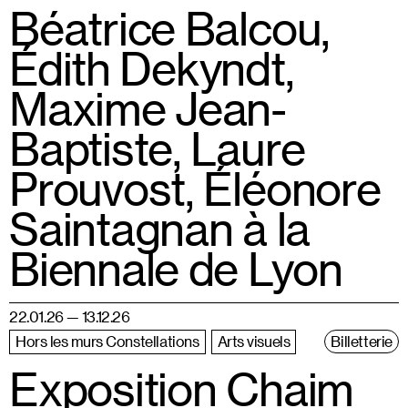
Béatrice Balcou,
Édith Dekyndt,
Maxime Jean-
Baptiste, Laure
Prouvost, Éléonore
Saintagnan à la
Biennale de Lyon
22.01.26 — 13.12.26
Hors les murs Constellations
Arts visuels
Billetterie
Exposition Chaim