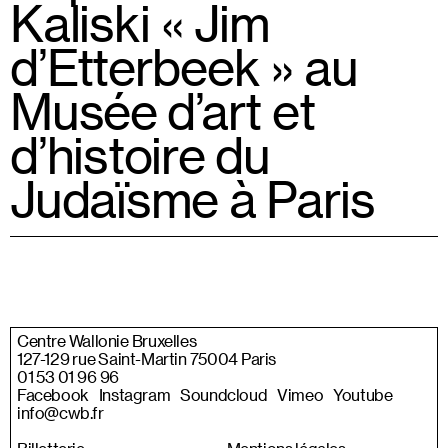
Kaliski « Jim
d’Etterbeek » au
Musée d’art et
d’histoire du
Judaïsme à Paris
Centre Wallonie Bruxelles
127-129 rue Saint-Martin 75004 Paris
01 53 01 96 96
Facebook
Instagram
Soundcloud
Vimeo
Youtube
info@cwb.fr