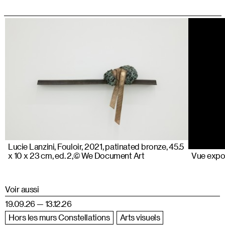
Lucie Lanzini, Fouloir, 2021, patinated bronze, 45.5
x 10 x 23 cm, ed. 2,© We Document Art
Vue exp
Voir aussi
19.09.26 — 13.12.26
Hors les murs Constellations
Arts visuels