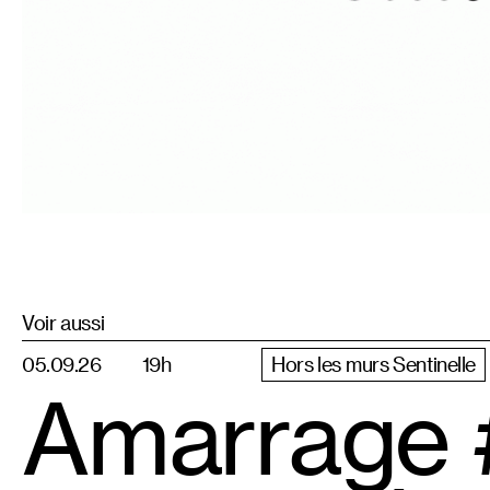
Voir aussi
05.09.26
19h
Hors les murs Sentinelle
Amarrage 