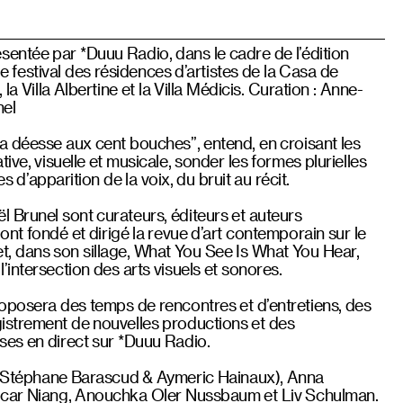
entée par *Duuu Radio, dans le cadre de l’édition
le festival des résidences d’artistes de la Casa de
la Villa Albertine et la Villa Médicis. Curation : Anne-
nel
La déesse aux cent bouches”, entend, en croisant les
tive, visuelle et musicale, sonder les formes plurielles
es d’apparition de la voix, du bruit au récit.
 Brunel sont curateurs, éditeurs et auteurs
ont fondé et dirigé la revue d’art contemporain sur le
 dans son sillage, What You See Is What You Hear,
’intersection des arts visuels et sonores.
posera des temps de rencontres et d’entretiens, des
gistrement de nouvelles productions et des
ses en direct sur *Duuu Radio.
éphane Barascud & Aymeric Hainaux), Anna
ocar Niang, Anouchka Oler Nussbaum et Liv Schulman.