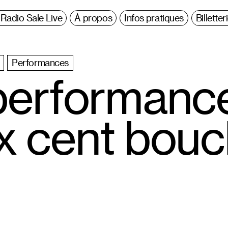
Radio Sale Live
À propos
Infos pratiques
Billetter
Performances
performance
x cent bou