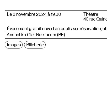
Le 8 novembre 2024 à 19:30
Théâtre
46 rue Quin
Événement gratuit ouvert au public sur réservation, et
Anouchka Oler Nussbaum (BE)
Images
Billetterie