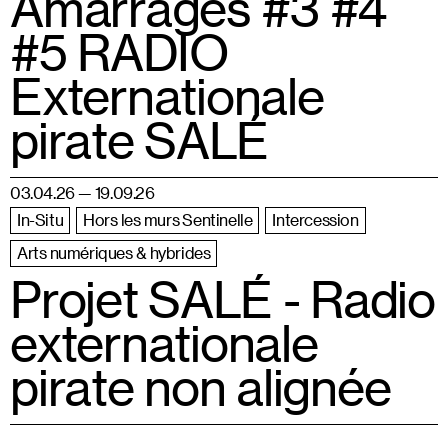
Amarrages #3 #4
#5 RADIO
Externationale
pirate SALÉ
03.04.26 — 19.09.26
In-Situ
Hors les murs Sentinelle
Intercession
Arts numériques & hybrides
Projet SALÉ - Radio
externationale
pirate non alignée