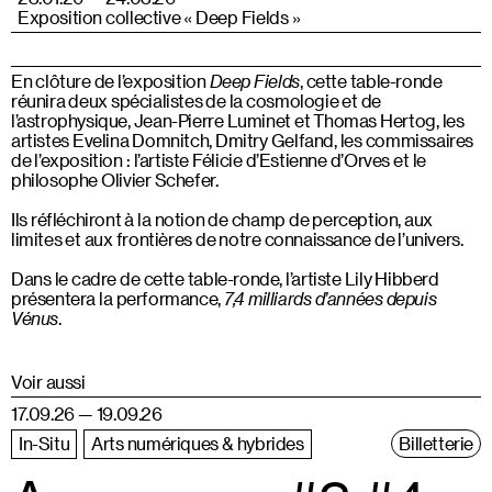
Exposition collective « Deep Fields »
En clôture de l’exposition
Deep Fields
, cette table-ronde
réunira deux spécialistes de la cosmologie et de
l’astrophysique, Jean-Pierre Luminet et Thomas Hertog, les
artistes Evelina Domnitch, Dmitry Gelfand, les commissaires
de l’exposition : l’artiste Félicie d’Estienne d’Orves et le
philosophe Olivier Schefer.
Ils réfléchiront à la notion de champ de perception, aux
limites et aux frontières de notre connaissance de l’univers.
Dans le cadre de cette table-ronde, l’artiste Lily Hibberd
présentera la performance,
7,4 milliards d’années depuis
Vénus
.
Voir aussi
17.09.26 — 19.09.26
In-Situ
Arts numériques & hybrides
Billetterie