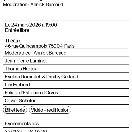
Modération : Annick Bureaud.
Le 24 mars 2026 à 19:00
Entrée libre
Théâtre
46 rue Quincampoix 75004, Paris
Modératrice : Annick Bureaud
Jean-Pierre Luminet
Thomas Hertog
Evelina Domnitch & Dmitry Gelfand
Lily Hibberd
Félicie d'Estienne d'Orves
Olivier Schefer
Billetterie
Vidéo - rediffusion
Évènements liés
23.01.26 — 24.03.26