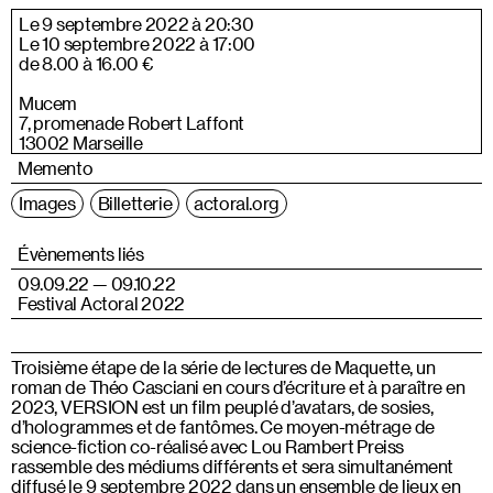
Le 9 septembre 2022 à 20:30
Le 10 septembre 2022 à 17:00
de 8.00 à 16.00 €
Mucem
7, promenade Robert Laffont
13002 Marseille
Memento
Images
Billetterie
actoral.org
Évènements liés
09.09.22 — 09.10.22
Festival Actoral 2022
Troisième étape de la série de lectures de Maquette, un
roman de Théo Casciani en cours d’écriture et à paraître en
2023, VERSION est un film peuplé d’avatars, de sosies,
d’hologrammes et de fantômes. Ce moyen-métrage de
science-fiction co-réalisé avec Lou Rambert Preiss
rassemble des médiums différents et sera simultanément
diffusé le 9 septembre 2022 dans un ensemble de lieux en