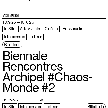
Voir aussi
11.09.26 — 10.10.26
In-Situ
Arts vivants
Cinéma
Arts visuels
Intercession
Lettres
Billetterie
Biennale
Rencontres
Archipel #Chaos-
Monde #2
05.09.26
16h
In-Situ
Intercession
Lettres
Billetterie