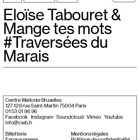
Eloïse Tabouret &
Mange tes mots
#Traversées du
Marais
Centre Wallonie Bruxelles
127-129 rue Saint-Martin 75004 Paris
01 53 01 96 96
Facebook
Instagram
Soundcloud
Vimeo
Youtube
info@cwb.fr
Billetterie
Mentions légales
Espace presse
Politique de confidentialité