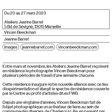
Du 20 au 27 mars 2023
Ateliers Jeanne Barret
5 Bd de Sévigné, 13015 Marseille
Vincen Beeckman
Jeanne Barret
Images
jeannebarret.com
vincenbeeckman.com
Entre mars et novembre, les Ateliers Jeanne Barret reçoivent
en résidence le photographe Vincen Beeckman pour
plusieurs périodes de travail d’une semaine chacune.
Cette résidence inaugure notre nouvelle alliance avec ce lieu
d’expérimentation et élargit le spectre de résidence couverte
par le Centre au profit d’artistes dit.es FWB.
Depuis une vingtaine d’années, Vincen Beeckman fait de
l’objet photographique un activateur de liens au sein de
communautés diverses, de Charleroi à Lille, en passant par