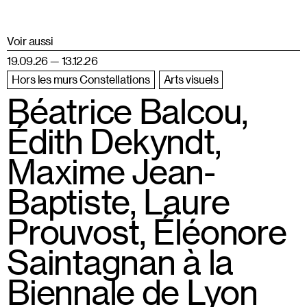
Voir aussi
19.09.26 — 13.12.26
Hors les murs Constellations
Arts visuels
Béatrice Balcou,
Édith Dekyndt,
Maxime Jean-
Baptiste, Laure
Prouvost, Éléonore
Saintagnan à la
Biennale de Lyon