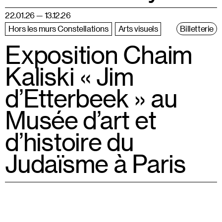
22.01.26 — 13.12.26
Hors les murs Constellations
Arts visuels
Billetterie
Exposition Chaim
Kaliski « Jim
d’Etterbeek » au
Musée d’art et
d’histoire du
Judaïsme à Paris