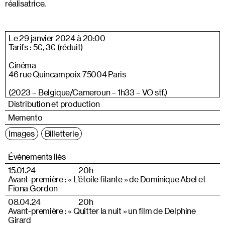
réalisatrice.
Le 29 janvier 2024 à 20:00
Tarifs : 5€, 3€ (réduit)
Cinéma
46 rue Quincampoix 75004 Paris
(2023 – Belgique/Cameroun – 1h33 – VO stf.)
Distribution et production
Memento
Images
Billetterie
Évènements liés
15.01.24
20h
Avant-première : « L’étoile filante » de Dominique Abel et
Fiona Gordon
08.04.24
20h
Avant-première : « Quitter la nuit » un film de Delphine
Girard