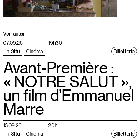
Voir aussi
07.09.26
19h30
In-Situ
Cinéma
Billetterie
Avant-Première :
« NOTRE SALUT »,
un film d’Emmanuel
Marre
15.09.26
20h
In-Situ
Cinéma
Billetterie