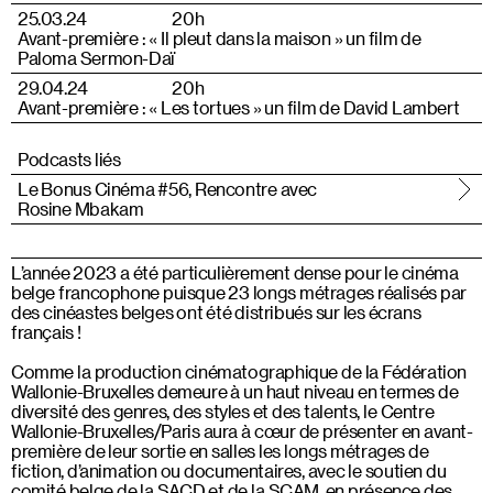
25.03.24
20h
Avant-première : « Il pleut dans la maison » un film de
Paloma Sermon-Daï
29.04.24
20h
Avant-première : « Les tortues » un film de David Lambert
Podcasts liés
Le Bonus Cinéma #56, Rencontre avec
Rosine Mbakam
L’année 2023 a été particulièrement dense pour le cinéma
belge francophone puisque 23 longs métrages réalisés par
des cinéastes belges ont été distribués sur les écrans
français !
Comme la production cinématographique de la Fédération
Wallonie-Bruxelles demeure à un haut niveau en termes de
diversité des genres, des styles et des talents, le Centre
Wallonie-Bruxelles/Paris aura à cœur de présenter en avant-
première de leur sortie en salles les longs métrages de
fiction, d’animation ou documentaires, avec le soutien du
comité belge de la SACD et de la SCAM, en présence des