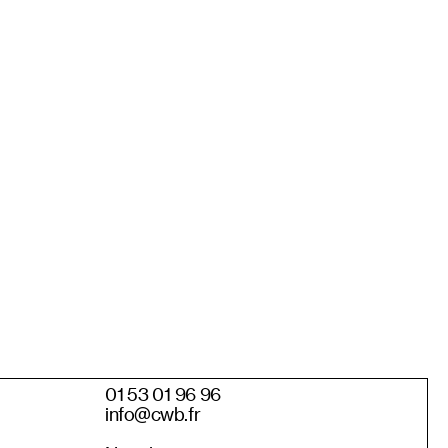
01 53 01 96 96
info@cwb.fr