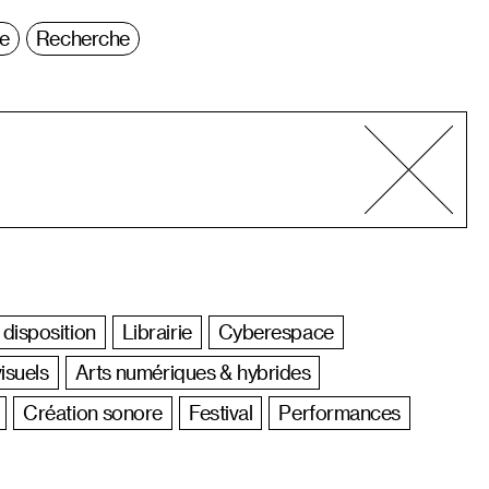
ie
Recherche
 disposition
Librairie
Cyberespace
isuels
Arts numériques & hybrides
Création sonore
Festival
Performances