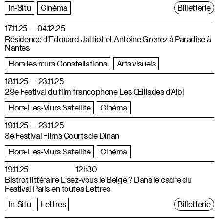
In-Situ
Cinéma
Billetterie
17.11.25 — 04.12.25
Résidence d’Edouard Jattiot et Antoine Grenez à Paradise à
Nantes
Hors les murs Constellations
Arts visuels
18.11.25 — 23.11.25
29e Festival du film francophone Les Œillades d’Albi
Hors-Les-Murs Satellite
Cinéma
19.11.25 — 23.11.25
8e Festival Films Courts de Dinan
Hors-Les-Murs Satellite
Cinéma
19.11.25
12h30
Bistrot littéraire Lisez-vous le Belge ? Dans le cadre du
Festival Paris en toutes Lettres
In-Situ
Lettres
Billetterie